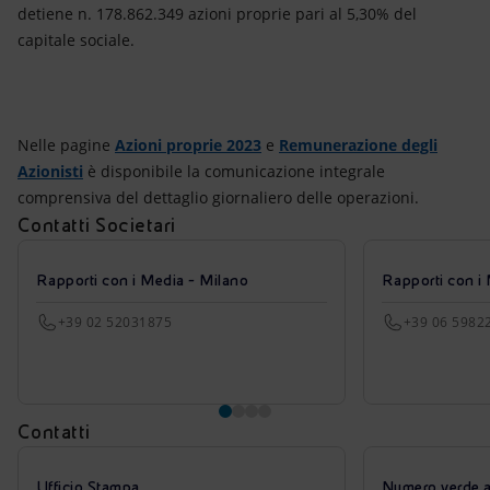
detiene n. 178.862.349 azioni proprie pari al 5,30% del
capitale sociale.
Nelle pagine
Azioni proprie 2023
e
Remunerazione degli
Azionisti
è disponibile la comunicazione integrale
comprensiva del dettaglio giornaliero delle operazioni.
Contatti Societari
Rapporti con i Media - Milano
Rapporti con i
+39 02 52031875
+39 06 5982
Contatti
Ufficio Stampa
Numero verde azi