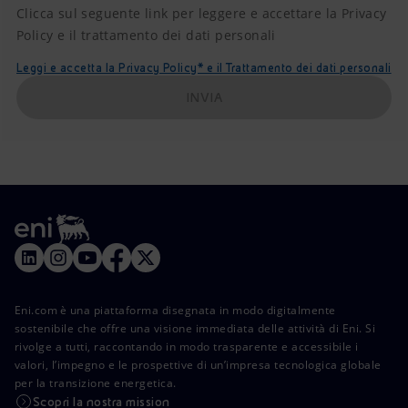
Clicca sul seguente link per leggere e accettare la Privacy
Policy e il trattamento dei dati personali
Leggi e accetta la Privacy Policy* e il Trattamento dei dati personali
INVIA
Eni.com è una piattaforma disegnata in modo digitalmente
sostenibile che offre una visione immediata delle attività di Eni. Si
rivolge a tutti, raccontando in modo trasparente e accessibile i
valori, l’impegno e le prospettive di un’impresa tecnologica globale
per la transizione energetica.
Scopri la nostra mission