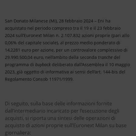
Energia accessibile
Innovazione
San Donato Milanese (MI), 28 febbraio 2024 – Eni ha
acquistato nel periodo compreso tra il 19 e il 23 febbraio
Scenari energetici
2024 sull’Euronext Milan n. 2.107.832 azioni proprie (pari allo
0,06% del capitale sociale), al prezzo medio ponderato di
14,2281 euro per azione, per un controvalore complessivo di
29.990.500,04 euro, nell’ambito della seconda
tranche
del
programma di
buyback
deliberato dall’Assemblea il 10 maggio
2023, già oggetto di informativa ai sensi dell’art. 144-bis del
Regolamento Consob 11971/1999.
Di seguito, sulla base delle informazioni fornite
dall’intermediario incaricato per l’esecuzione degli
acquisti, si riporta una sintesi delle operazioni di
acquisto di azioni proprie sull’Euronext Milan su base
giornaliera: