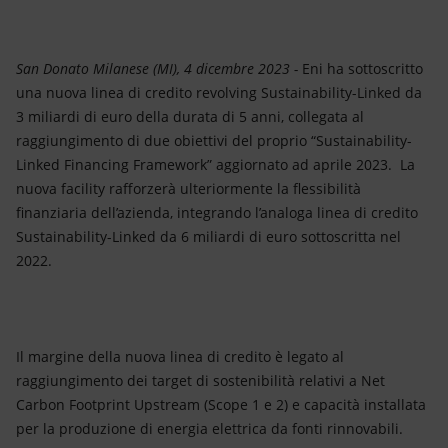
Energia accessibile
Innovazione
San Donato Milanese (MI), 4 dicembre 2023 -
Eni ha sottoscritto
una nuova linea di credito revolving Sustainability-Linked da
Scenari energetici
3 miliardi di euro della durata di 5 anni, collegata al
raggiungimento di due obiettivi del proprio “Sustainability-
Linked Financing Framework” aggiornato ad aprile 2023. La
nuova facility rafforzerà ulteriormente la flessibilità
finanziaria dell’azienda, integrando l’analoga linea di credito
Sustainability-Linked da 6 miliardi di euro sottoscritta nel
2022.
Il margine della nuova linea di credito è legato al
raggiungimento dei target di sostenibilità relativi a Net
Carbon Footprint Upstream (Scope 1 e 2) e capacità installata
per la produzione di energia elettrica da fonti rinnovabili.