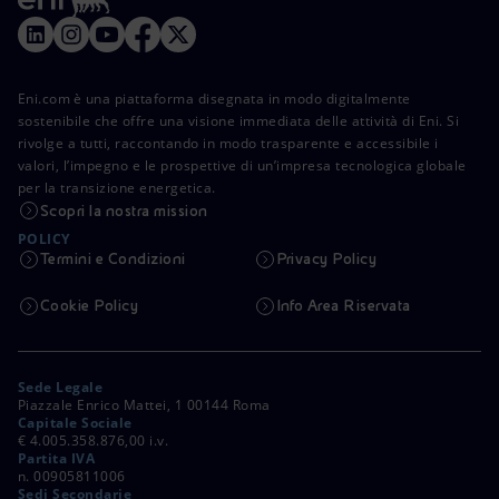
Eni.com è una piattaforma disegnata in modo digitalmente
sostenibile che offre una visione immediata delle attività di Eni. Si
rivolge a tutti, raccontando in modo trasparente e accessibile i
valori, l’impegno e le prospettive di un’impresa tecnologica globale
per la transizione energetica.
Scopri la nostra mission
POLICY
Termini e Condizioni
Privacy Policy
Cookie Policy
Info Area Riservata
Sede Legale
Piazzale Enrico Mattei, 1 00144 Roma
Capitale Sociale
€ 4.005.358.876,00 i.v.
Partita IVA
n. 00905811006
Sedi Secondarie