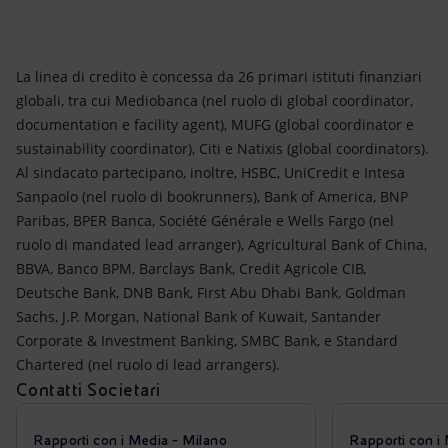
La linea di credito è concessa da 26 primari istituti finanziari
globali, tra cui Mediobanca (nel ruolo di global coordinator,
documentation e facility agent), MUFG (global coordinator e
sustainability coordinator), Citi e Natixis (global coordinators).
Al sindacato partecipano, inoltre, HSBC, UniCredit e Intesa
Sanpaolo (nel ruolo di bookrunners), Bank of America, BNP
Paribas, BPER Banca, Société Générale e Wells Fargo (nel
ruolo di mandated lead arranger), Agricultural Bank of China,
BBVA, Banco BPM, Barclays Bank, Credit Agricole CIB,
Deutsche Bank, DNB Bank, First Abu Dhabi Bank, Goldman
Sachs, J.P. Morgan, National Bank of Kuwait, Santander
Corporate & Investment Banking, SMBC Bank, e Standard
Chartered (nel ruolo di lead arrangers).
Contatti Societari
Rapporti con i Media - Milano
Rapporti con i