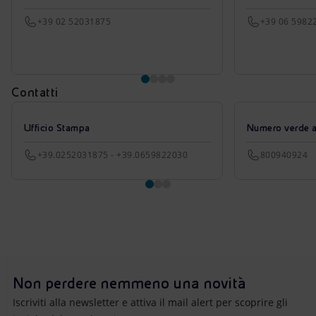
+39 02 52031875
+39 06 5982
Contatti
Ufficio Stampa
Numero verde azi
+39.0252031875 - +39.0659822030
800940924
Non perdere nemmeno una novità
Iscriviti alla newsletter e attiva il mail alert per scoprire gli