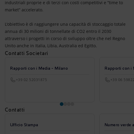
industriali proprie e di terzi con costi competitivi e “time to
market” accelerato.
L'obiettivo è di raggiungere una capacità di stoccaggio totale
annua di 30 milioni di tonnellate di CO2 entro il 2030
attraverso i progetti in corso di sviluppo oltre che nel Regno
Unito anche in Italia, Libia, Australia ed Egitto.
Contatti Societari
Rapporti con i Media - Milano
Rapporti con i
+39 02 52031875
+39 06 5982
Contatti
Ufficio Stampa
Numero verde azi