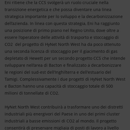
Eni ritiene che la CCS svolgerà un ruolo cruciale nella
transizione energetica e che possa diventare una linea
strategica importante per lo sviluppo e la decarbonizzazione
dell’azienda. In linea con questa strategia, Eni ha raggiunto
una posizione di primo piano nel Regno Unito, dove oltre a
essere l'operatore delle attività di trasporto e stoccaggio di
CO2 del progetto di HyNet North West ha da poco ottenuto
una seconda licenza di stoccaggio per il giacimento di gas
depletato di Hewett per un secondo progetto CCS che intende
sviluppare nell’area di Bacton e finalizzato a decarbonizzare
le regioni del sud-est dell’Inghilterra e dell'estuario del
Tamigi. Complessivamente i due progetti di HyNet North West
e Bacton hanno una capacità di stoccaggio totale di 500
milioni di tonnellate di CO2.
HyNet North West contribuirà a trasformare uno dei distretti
industriali più energivori del Paese in uno dei primi cluster
industriali a basse emissioni di CO2 al mondo. Il progetto
consentirà di preservare migliaia di posti di lavoro a livello