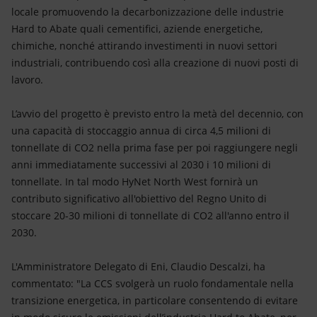
locale promuovendo la decarbonizzazione delle industrie
Hard to Abate quali cementifici, aziende energetiche,
chimiche, nonché attirando investimenti in nuovi settori
industriali, contribuendo così alla creazione di nuovi posti di
lavoro.
L’avvio del progetto è previsto entro la metà del decennio, con
una capacità di stoccaggio annua di circa 4,5 milioni di
tonnellate di CO2 nella prima fase per poi raggiungere negli
anni immediatamente successivi al 2030 i 10 milioni di
tonnellate. In tal modo HyNet North West fornirà un
contributo significativo all'obiettivo del Regno Unito di
stoccare 20-30 milioni di tonnellate di CO2 all'anno entro il
2030.
L'Amministratore Delegato di Eni, Claudio Descalzi, ha
commentato: "La CCS svolgerà un ruolo fondamentale nella
transizione energetica, in particolare consentendo di evitare