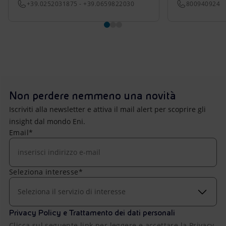
+39.0252031875 - +39.0659822030
800940924
Non perdere nemmeno una novità
Iscriviti alla newsletter e attiva il mail alert per scoprire gli
insight dal mondo Eni.
Email*
Seleziona interesse*
Seleziona il servizio di interesse
Privacy Policy e Trattamento dei dati personali
Clicca sul seguente link per leggere e accettare la Privacy