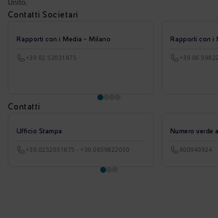
Unito.
Contatti Societari
Rapporti con i Media - Milano
Rapporti con i
+39 02 52031875
+39 06 5982
Contatti
Ufficio Stampa
Numero verde azi
+39.0252031875 - +39.0659822030
800940924