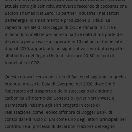
attuale sono già coinvolti, attraverso l’accordo di cooperazione
Bacton Thames Net Zero, 13 partner industriali nei settori
dell'energia, lo smaltimento e produzione di rifiuti. La
capacità iniziale di stoccaggio di CO2 è stimata in circa 6
milioni di tonnellate per anno a partire dall’ultima parte del
decennio per arrivare a superare le 10 milioni di tonnellate
dopo il 2030, apportando un significativo contributo rispetto
all’obiettivo del Regno Unito di stoccare 20-30 milioni di
tonnellate di CO2.
Questa nuova licenza nell'area di Bacton si aggiunge a quella
ottenuta presso la Baia di Liverpool nel 2020, dove Eni è
l'operatore del trasporto e dello stoccaggio di anidride
carbonica all’interno del Consorzio HyNet North West, e
permetterà insieme agli altri progetti in corso di
realizzazione, come l’eolico offshore di Dogger Bank, di
consolidare il ruolo di Eni come uno degli attori principali nel
contribuire al processo di decarbonizzazione del Regno