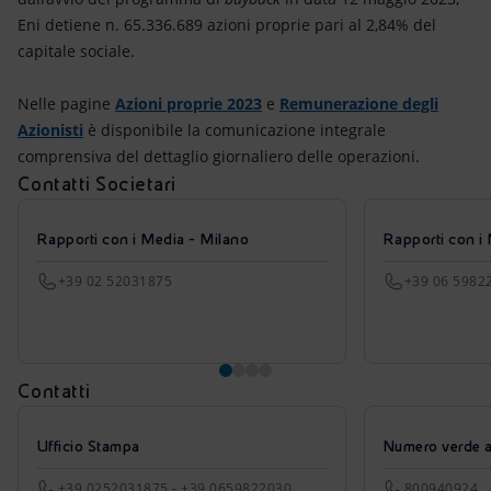
Eni detiene n. 65.336.689 azioni proprie pari al 2,84% del
capitale sociale.
Nelle pagine
Azioni proprie 2023
e
Remunerazione degli
Azionisti
è disponibile la comunicazione integrale
comprensiva del dettaglio giornaliero delle operazioni.
Contatti Societari
Rapporti con i Media - Milano
Rapporti con i
+39 02 52031875
+39 06 5982
Contatti
Ufficio Stampa
Numero verde azi
+39.0252031875 - +39.0659822030
800940924