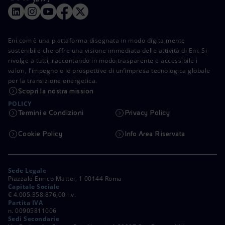
Eni.com è una piattaforma disegnata in modo digitalmente
sostenibile che offre una visione immediata delle attività di Eni. Si
rivolge a tutti, raccontando in modo trasparente e accessibile i
valori, l’impegno e le prospettive di un’impresa tecnologica globale
per la transizione energetica.
Scopri la nostra mission
POLICY
Termini e Condizioni
Privacy Policy
Cookie Policy
Info Area Riservata
Sede Legale
Piazzale Enrico Mattei, 1 00144 Roma
Capitale Sociale
€ 4.005.358.876,00 i.v.
Partita IVA
n. 00905811006
Sedi Secondarie