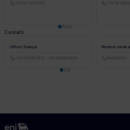
+39 02 52031875
+39 06 5982
Contatti
Ufficio Stampa
Numero verde azi
+39.0252031875 - +39.0659822030
800940924