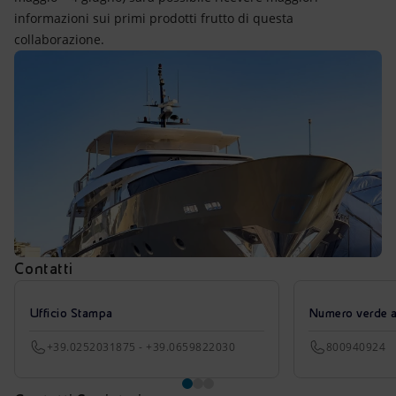
informazioni sui primi prodotti frutto di questa
collaborazione.
Contatti
Ufficio Stampa
Numero verde azi
+39.0252031875 - +39.0659822030
800940924