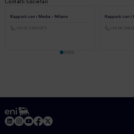
Contatti Societari
Rapporti con i Media - Milano
Rapporti con i
+39 02 52031875
+39 06 5982