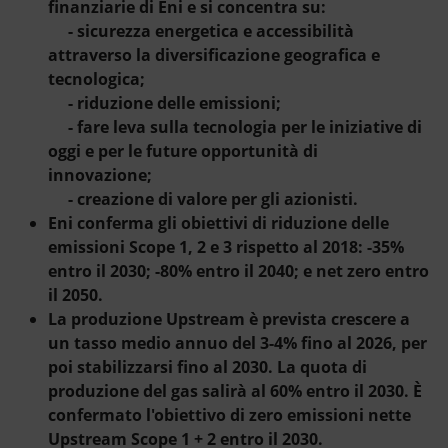
Energia accessibile
finanziarie di Eni e si concentra su:
- sicurezza energetica e accessibilità
Innovazione
attraverso la diversificazione geografica e
tecnologica;
- riduzione delle emissioni;
Scenari energetici
- fare leva sulla tecnologia per le iniziative di
oggi e per le future opportunità di
innovazione;
- creazione di valore per gli azionisti.
Eni conferma gli obiettivi di riduzione delle
emissioni Scope 1, 2 e 3 rispetto al 2018: -35%
entro il 2030; -80% entro il 2040; e net zero entro
il 2050.
La produzione Upstream è prevista crescere a
un tasso medio annuo del 3-4% fino al 2026, per
poi stabilizzarsi fino al 2030. La quota di
produzione del gas salirà al 60% entro il 2030. È
confermato l'obiettivo di zero emissioni nette
Upstream Scope 1 + 2 entro il 2030.