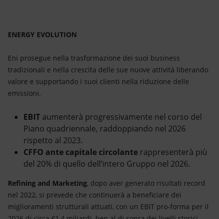
ENERGY EVOLUTION
Eni prosegue nella trasformazione dei suoi business
tradizionali e nella crescita delle sue nuove attività liberando
valore e supportando i suoi clienti nella riduzione delle
emissioni.
EBIT
aumenterà progressivamente nel corso del
Piano quadriennale, raddoppiando nel 2026
rispetto al 2023.
CFFO ante capitale circolante
rappresenterà più
del 20% di quello dell’intero Gruppo nel 2026.
Refining and Marketing
, dopo aver generato risultati record
nel 2022, si prevede che continuerà a beneficiare dei
miglioramenti strutturali attuati, con un EBIT pro-forma per il
2026 di circa €1,4 miliardi, ben al di sopra dei livelli storici,