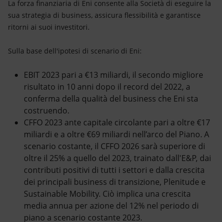
La forza finanziaria di Eni consente alla Società di eseguire la
sua strategia di business, assicura flessibilità e garantisce
ritorni ai suoi investitori.
Sulla base dell'ipotesi di scenario di Eni:
EBIT 2023 pari a €13 miliardi, il secondo migliore
risultato in 10 anni dopo il record del 2022, a
conferma della qualità del business che Eni sta
costruendo.
CFFO 2023 ante capitale circolante pari a oltre €17
miliardi e a oltre €69 miliardi
nell’arco del Piano. A
scenario costante, il CFFO 2026 sarà superiore di
oltre il 25% a quello del 2023, trainato dall'E&P, dai
contributi positivi di tutti i settori e dalla crescita
dei principali business di transizione, Plenitude e
Sustainable Mobility. Ciò implica una crescita
media annua per azione del 12% nel periodo di
piano a scenario costante 2023.