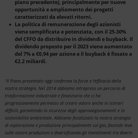
piano precedente), principalmente per nuove
opportunità e ampliamento dei progetti
caratterizzati da elevati ritorni.
La politica di remunerazione degli azionisti
viene semplificata e potenziata, con il 25-30%
del CFFO da distribuire in dividendi e buyback. Il
dividendo proposto per il 2023 viene aumentato
del 7% a €0,94 per azione e il buyback è fissato a
€2.2 miliardi.
“Il Piano presentato oggi conferma la forza e l'efficacia della
nostra strategia. Nel 2014 abbiamo intrapreso un percorso di
trasformazione industriale e finanziaria che ci ha
progressivamente permesso di creare valore anche in scenari
difficili, garantendo la sicurezza degli approvvigionamenti e la
sostenibilità ambientale. Abbiamo focalizzato la nostra strategia
di esplorazione e produzione principalmente sul gas, facendo leva
sulle nostre produzioni e diversificando gli investimenti tra diversi