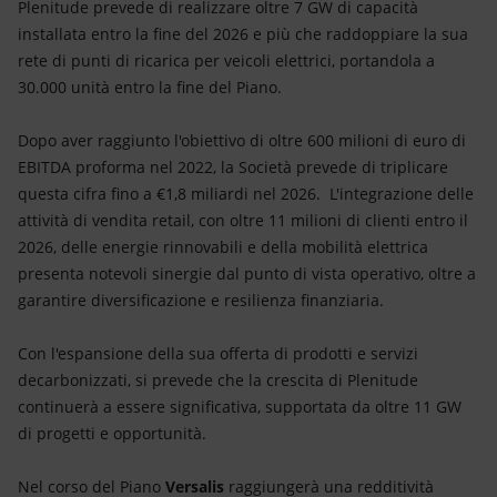
Plenitude prevede di realizzare oltre 7 GW di capacità
installata entro la fine del 2026 e più che raddoppiare la sua
rete di punti di ricarica per veicoli elettrici, portandola a
30.000 unità entro la fine del Piano.
Dopo aver raggiunto l'obiettivo di oltre 600 milioni di euro di
EBITDA proforma nel 2022, la Società prevede di triplicare
questa cifra fino a €1,8 miliardi nel 2026. L'integrazione delle
attività di vendita retail, con oltre 11 milioni di clienti entro il
2026, delle energie rinnovabili e della mobilità elettrica
presenta notevoli sinergie dal punto di vista operativo, oltre a
garantire diversificazione e resilienza finanziaria.
Con l'espansione della sua offerta di prodotti e servizi
decarbonizzati, si prevede che la crescita di Plenitude
continuerà a essere significativa, supportata da oltre 11 GW
di progetti e opportunità.
Nel corso del Piano
Versalis
raggiungerà una redditività