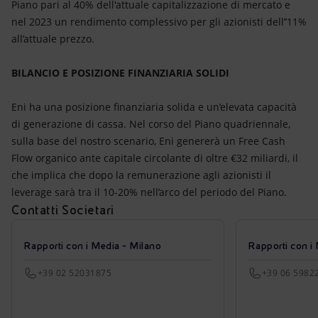
Piano pari al 40% dell'attuale capitalizzazione di mercato e
nel 2023 un rendimento complessivo per gli azionisti dell’’11%
all’attuale prezzo.
BILANCIO E POSIZIONE FINANZIARIA SOLIDI
Eni ha una posizione finanziaria solida e un’elevata capacità
di generazione di cassa. Nel corso del Piano quadriennale,
sulla base del nostro scenario, Eni genererà un Free Cash
Flow organico ante capitale circolante di oltre €32 miliardi, il
che implica che dopo la remunerazione agli azionisti il
leverage sarà tra il 10-20% nell’arco del periodo del Piano.
Contatti Societari
Rapporti con i Media - Milano
Rapporti con i
+39 02 52031875
+39 06 5982