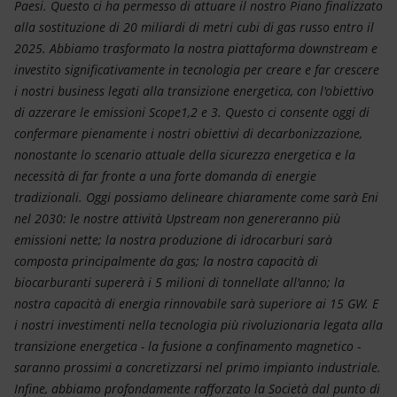
Paesi. Questo ci ha permesso di attuare il nostro Piano finalizzato
alla sostituzione di 20 miliardi di metri cubi di gas russo entro il
2025. Abbiamo trasformato la nostra piattaforma downstream e
investito significativamente in tecnologia per creare e far crescere
i nostri business legati alla transizione energetica, con l'obiettivo
di azzerare le emissioni Scope1,2 e 3. Questo ci consente oggi di
confermare pienamente i nostri obiettivi di decarbonizzazione,
nonostante lo scenario attuale della sicurezza energetica e la
necessità di far fronte a una forte domanda di energie
tradizionali. Oggi possiamo delineare chiaramente come sarà Eni
nel 2030: le nostre attività Upstream non genereranno più
emissioni nette; la nostra produzione di idrocarburi sarà
composta principalmente da gas; la nostra capacità di
biocarburanti supererà i 5 milioni di tonnellate all'anno; la
nostra capacità di energia rinnovabile sarà superiore ai 15 GW. E
i nostri investimenti nella tecnologia più rivoluzionaria legata alla
transizione energetica - la fusione a confinamento magnetico -
saranno prossimi a concretizzarsi nel primo impianto industriale.
Infine, abbiamo profondamente rafforzato la Società dal punto di