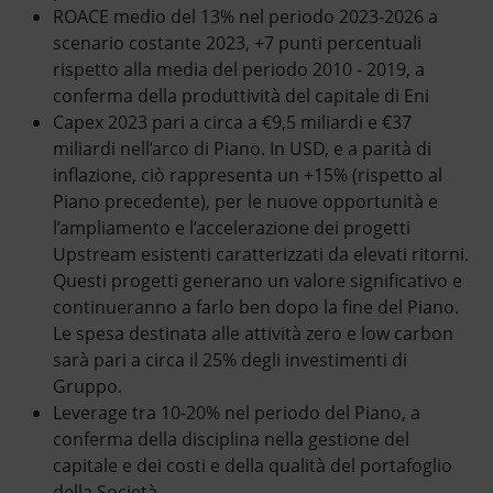
ROACE medio del 13% nel periodo 2023-2026 a
scenario costante 2023, +7 punti percentuali
rispetto alla media del periodo 2010 - 2019, a
conferma della produttività del capitale di Eni
Capex 2023 pari a circa a €9,5 miliardi e €37
miliardi nell’arco di Piano. In USD, e a parità di
inflazione, ciò rappresenta un +15% (rispetto al
Piano precedente), per le nuove opportunità e
l’ampliamento e l’accelerazione dei progetti
Upstream esistenti caratterizzati da elevati ritorni.
Questi progetti generano un valore significativo e
continueranno a farlo ben dopo la fine del Piano.
Le spesa destinata alle attività zero e low carbon
sarà pari a circa il 25% degli investimenti di
Gruppo.
Leverage tra 10-20% nel periodo del Piano, a
conferma della disciplina nella gestione del
capitale e dei costi e della qualità del portafoglio
della Società.