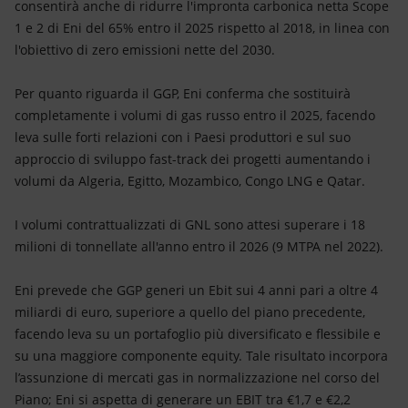
consentirà anche di ridurre l'impronta carbonica netta Scope
1 e 2 di Eni del 65% entro il 2025 rispetto al 2018, in linea con
l'obiettivo di zero emissioni nette del 2030.
Per quanto riguarda il GGP, Eni conferma che sostituirà
completamente i volumi di gas russo entro il 2025, facendo
leva sulle forti relazioni con i Paesi produttori e sul suo
approccio di sviluppo fast-track dei progetti aumentando i
volumi da Algeria, Egitto, Mozambico, Congo LNG e Qatar.
I volumi contrattualizzati di GNL sono attesi superare i 18
milioni di tonnellate all'anno entro il 2026 (9 MTPA nel 2022).
Eni prevede che GGP generi un Ebit sui 4 anni pari a oltre 4
miliardi di euro, superiore a quello del piano precedente,
facendo leva su un portafoglio più diversificato e flessibile e
su una maggiore componente equity. Tale risultato incorpora
l’assunzione di mercati gas in normalizzazione nel corso del
Piano; Eni si aspetta di generare un EBIT tra €1,7 e €2,2