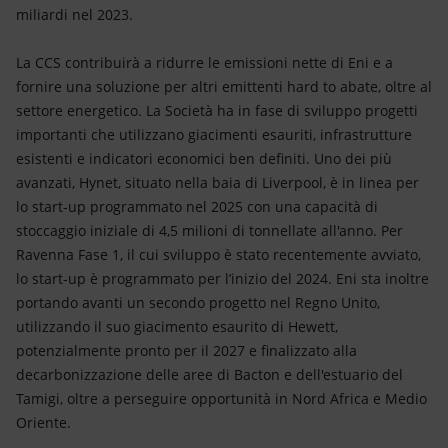
miliardi nel 2023.
La CCS contribuirà a ridurre le emissioni nette di Eni e a
fornire una soluzione per altri emittenti hard to abate, oltre al
settore energetico. La Società ha in fase di sviluppo progetti
importanti che utilizzano giacimenti esauriti, infrastrutture
esistenti e indicatori economici ben definiti. Uno dei più
avanzati, Hynet, situato nella baia di Liverpool, è in linea per
lo start-up programmato nel 2025 con una capacità di
stoccaggio iniziale di 4,5 milioni di tonnellate all'anno. Per
Ravenna Fase 1, il cui sviluppo è stato recentemente avviato,
lo start-up è programmato per l’inizio del 2024. Eni sta inoltre
portando avanti un secondo progetto nel Regno Unito,
utilizzando il suo giacimento esaurito di Hewett,
potenzialmente pronto per il 2027 e finalizzato alla
decarbonizzazione delle aree di Bacton e dell'estuario del
Tamigi, oltre a perseguire opportunità in Nord Africa e Medio
Oriente.