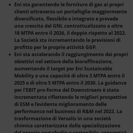
Eni sta garantendo le forniture di gas ai propri
clienti attraverso un portafoglio maggiormente
diversificato, flessibile e integrato e prevede
una crescita del GNL contrattualizzato a oltre
18 MTPA entro il 2026, il doppio rispetto al 2022.
La Società sta incrementando le previsioni di
profitto per le proprie attività GGP.
Eni sta accelerando il raggiungimento dei propri
obiettivi nel settore della bioraffinazione,
aumentando il target per Eni Sustainable
Mobility a una capacità di oltre 3 MTPA entro il
2025 e di oltre 5 MTPA entro il 2030. La guidance
per l'EBIT pro-forma del Downstream è stata
incrementata riflettendo le migliori prospettive
di ESM e l’evidente miglioramento delle
performance nel business di R&M nel 2022. La
trasformazione di Versalis in una società
chimica caratterizzata dalla specializzazione
del proprio portafoglio
e sostenibile, consentirà