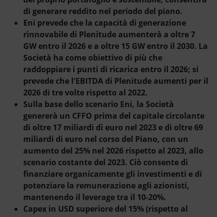
di generare reddito nel periodo del piano.
Eni prevede che la capacità di generazione
rinnovabile di Plenitude aumenterà a oltre 7
GW entro il 2026 e a oltre 15 GW entro il 2030. La
Società ha come obiettivo di più che
raddoppiare i punti di ricarica entro il 2026; si
prevede che l'EBITDA di Plenitude aumenti per il
2026 di tre volte rispetto al 2022.
Sulla base dello scenario Eni, la Società
genererà un CFFO prima del capitale circolante
di oltre 17 miliardi di euro nel 2023 e di oltre 69
miliardi di euro nel corso del Piano, con un
aumento del 25% nel 2026 rispetto al 2023, allo
scenario costante del 2023. Ciò consente di
finanziare organicamente gli investimenti e di
potenziare la remunerazione agli azionisti,
mantenendo il leverage tra il 10-20%.
Capex in USD superiore del 15% (rispetto al