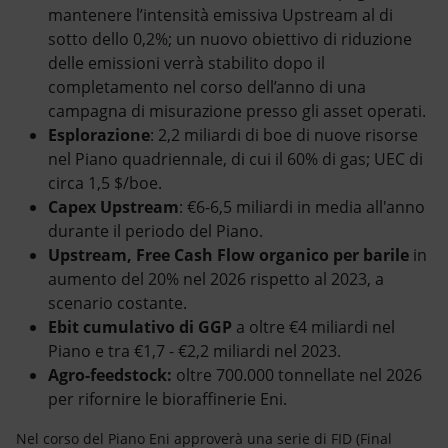
mantenere l’intensità emissiva Upstream al di
sotto dello 0,2%; un nuovo obiettivo di riduzione
delle emissioni verrà stabilito dopo il
completamento nel corso dell’anno di una
campagna di misurazione presso gli asset operati.
Esplorazione
: 2,2 miliardi di boe di nuove risorse
nel Piano quadriennale, di cui il 60% di gas; UEC di
circa 1,5 $/boe.
Capex Upstream
: €6-6,5 miliardi in media all'anno
durante il periodo del Piano.
Upstream, Free Cash Flow organico per barile
in
aumento del 20% nel 2026 rispetto al 2023, a
scenario costante.
Ebit cumulativo di GGP
a oltre €4 miliardi nel
Piano e tra €1,7 - €2,2 miliardi nel 2023.
Agro-feedstock:
oltre 700.000 tonnellate nel 2026
per rifornire le bioraffinerie Eni.
Nel corso del Piano Eni approverà una serie di FID (Final