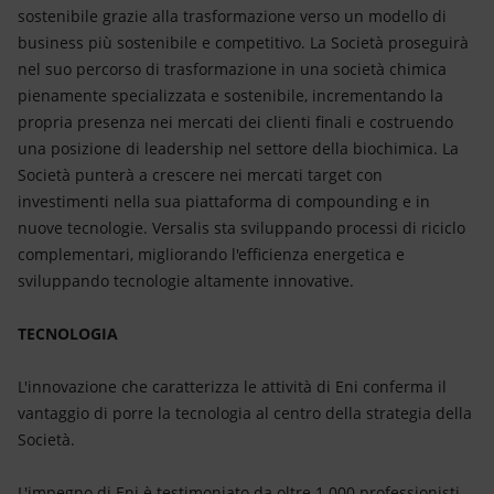
sostenibile grazie alla trasformazione verso un modello di
business più sostenibile e competitivo. La Società proseguirà
nel suo percorso di trasformazione in una società chimica
pienamente specializzata e sostenibile, incrementando la
propria presenza nei mercati dei clienti finali e costruendo
una posizione di leadership nel settore della biochimica. La
Società punterà a crescere nei mercati target con
investimenti nella sua piattaforma di compounding e in
nuove tecnologie. Versalis sta sviluppando processi di riciclo
complementari, migliorando l'efficienza energetica e
sviluppando tecnologie altamente innovative.
TECNOLOGIA
L'innovazione che caratterizza le attività di Eni conferma il
vantaggio di porre la tecnologia al centro della strategia della
Società.
L'impegno di Eni è testimoniato da oltre 1.000 professionisti,