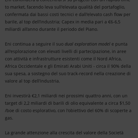
to market, facendo leva sull'elevata qualità del portafoglio,
confermata dai bassi costi tecnici e dall'elevato cash flow per
barile, al top dell’industria; Capex in media pari a €6-6,5
miliardi all’anno durante il periodo del Piano.
Eni continua a seguire il suo
dual exploration model
e punta
all'esplorazione con elevati livelli di partecipazione, in aree
con attività e infrastrutture esistenti come il Nord Africa,
Africa Occidentale e gli Emirati Arabi Uniti - circa il 90% della
sua spesa, a sostegno del suo track-record nella creazione di
valore al top dell’industria.
Eni investirà €2,1 miliardi nei prossimi quattro anni, con un
target di 2,2 miliardi di barili di olio equivalente a circa $1,50
/boe di costo esplorativo, con l'obiettivo del 60% di scoperte a
gas.
La grande attenzione alla crescita del valore della Società