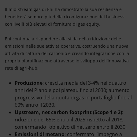
Il mid-stream gas di Eni ha dimostrato la sua resilienza e
beneficerà sempre più della riconfigurazione del business
con livelli più elevati di fornitura di gas equity.
Eni continua a rispondere alla sfida della riduzione delle
emissioni nelle sue attività operative, costruendo una nuova
attività di cattura del carbonio e creando integrazione con la
propria bioraffinazione attraverso lo sviluppo dell'innovativa
rete di agri-hub.
Produzione
: crescita media del 3-4% nei quattro
anni del Piano e poi plateau fino al 2030; aumento
progressivo della quota di gas in portafoglio fino al
60% entro il 2030.
Upstream, net carbon footprint (Scope 1 e 2)
:
riduzione del 65% entro il 2025 rispetto al 2018,
confermando l’obiettivo di net zero entro il 2030.
Emissioni di metano
: confermato l’impegno a