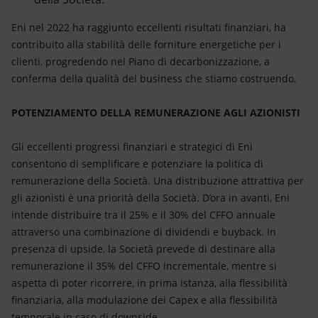
Eni nel 2022 ha raggiunto eccellenti risultati finanziari, ha
contribuito alla stabilità delle forniture energetiche per i
clienti, progredendo nel Piano di decarbonizzazione, a
conferma della qualità del business che stiamo costruendo.
POTENZIAMENTO DELLA REMUNERAZIONE AGLI AZIONISTI
Gli eccellenti progressi finanziari e strategici di Eni
consentono di semplificare e potenziare la politica di
remunerazione della Società. Una distribuzione attrattiva per
gli azionisti è una priorità della Società. D’ora in avanti, Eni
intende distribuire tra il 25% e il 30% del CFFO annuale
attraverso una combinazione di dividendi e buyback. In
presenza di upside, la Società prevede di destinare alla
remunerazione il 35% del CFFO incrementale, mentre si
aspetta di poter ricorrere, in prima istanza, alla flessibilità
finanziaria, alla modulazione dei Capex e alla flessibilità
temporale in caso di downside.