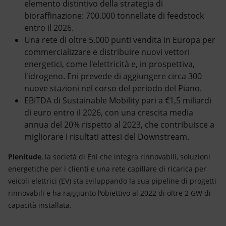
elemento distintivo della strategia di
bioraffinazione: 700.000 tonnellate di feedstock
entro il 2026.
Una rete di oltre 5.000 punti vendita in Europa per
commercializzare e distribuire nuovi vettori
energetici, come l'elettricità e, in prospettiva,
l'idrogeno. Eni prevede di aggiungere circa 300
nuove stazioni nel corso del periodo del Piano.
EBITDA di Sustainable Mobility pari a €1,5 miliardi
di euro entro il 2026, con una crescita media
annua del 20% rispetto al 2023, che contribuisce a
migliorare i risultati attesi del Downstream.
Plenitude
, la società di Eni che integra rinnovabili, soluzioni
energetiche per i clienti e una rete capillare di ricarica per
veicoli elettrici (EV) sta sviluppando la sua pipeline di progetti
rinnovabili e ha raggiunto l'obiettivo al 2022 di oltre 2 GW di
capacità installata.