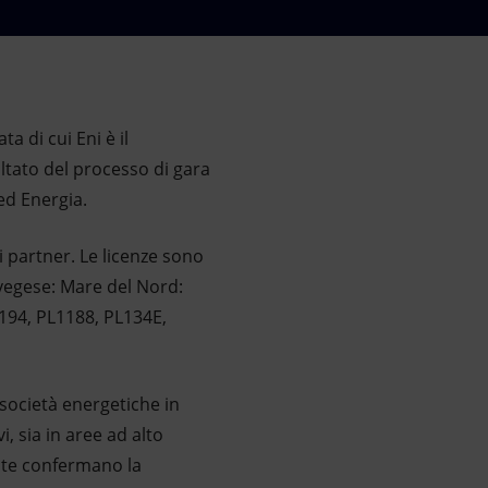
a di cui Eni è il
ultato del processo di gara
ed Energia.
i partner. Le licenze sono
orvegese: Mare del Nord:
194, PL1188, PL134E,
 società energetiche in
, sia in aree ad alto
rite confermano la