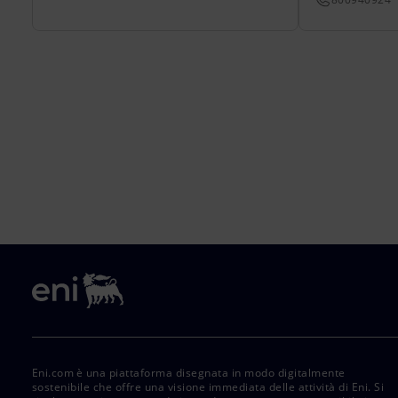
Eni.com è una piattaforma disegnata in modo digitalmente
sostenibile che offre una visione immediata delle attività di Eni. Si