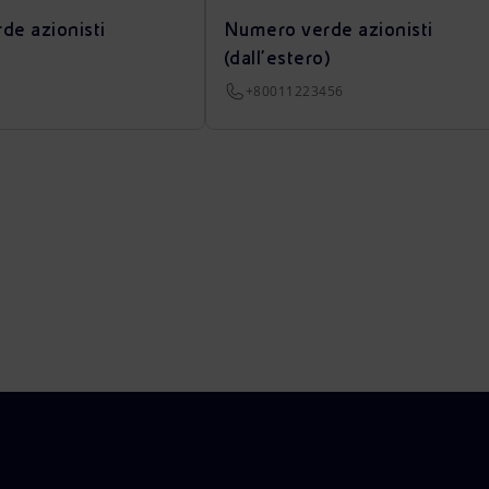
de azionisti
Numero verde azionisti
(dall’estero)
+80011223456