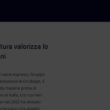
tura valorizza lo
ni
ri aerei espressi, Gruppo
tazione di Eni Biojet, il
 da materie prime di
in Italia, tra i corrieri
ss nel 2022 ha attivato
 toccano i tre aspetti: