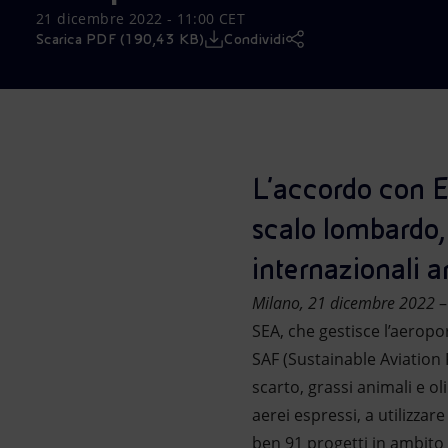
21 dicembre 2022 - 11:00 CET
Market Abuse
Scarica PDF (190,43 KB)
Condividi
L’accordo con En
scalo lombardo,
internazionali a
Milano, 21 dicembre 2022
–
SEA, che gestisce l’aeropo
SAF (Sustainable Aviation
scarto, grassi animali e ol
aerei espressi, a utilizzar
ben 91 progetti in ambito E