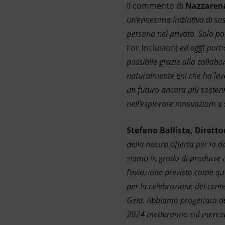
Il commento di
Nazzarena
un’ennesima iniziativa di sos
persona nel privato. Solo po
For Inclusion)
ed oggi porti
possibile grazie alla collabo
naturalmente Eni che ha lavo
un futuro ancora più sosteni
nell’esplorare innovazioni a
Stefano Ballista, Diretto
della nostra offerta per la d
siamo in grado di produrre u
l’aviazione previsto come qu
per la celebrazione del cent
Gela. Abbiamo progettato due
2024 metteranno sul mercato 