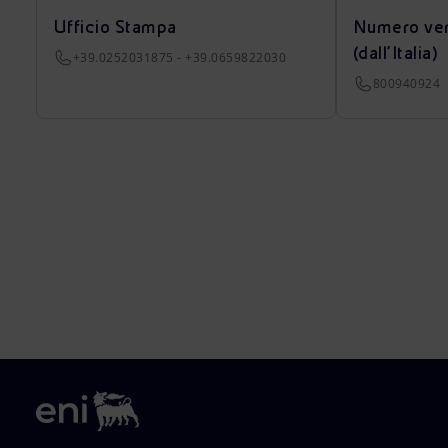
Ufficio Stampa
Numero ver
(dall’Italia)
+39.0252031875 - +39.0659822030
800940924