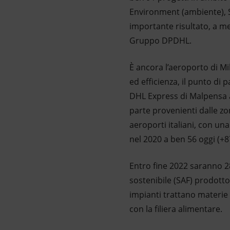
Environment (ambiente), S
importante risultato, a me
Gruppo DPDHL.
È ancora l’aeroporto di Mi
ed efficienza, il punto di
DHL Express di Malpensa a
parte provenienti dalle zon
aeroporti italiani, con un
nel 2020 a ben 56 oggi (+
Entro fine 2022 saranno 28
sostenibile (SAF) prodotto 
impianti trattano materie 
con la filiera alimentare.