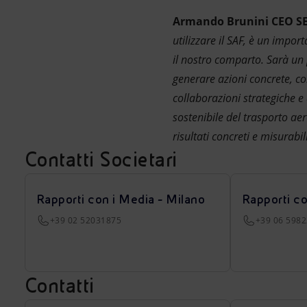
Armando Brunini CEO SE
utilizzare il SAF, è un impor
il nostro comparto. Sarà un p
generare azioni concrete, c
collaborazioni strategiche e 
sostenibile del trasporto ae
risultati concreti e misurabi
Contatti Societari
Rapporti con i Media - Milano
Rapporti c
+39 02 52031875
+39 06 598
Contatti