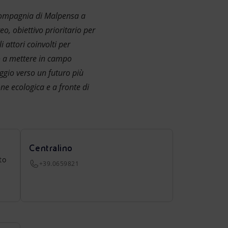
compagnia di Malpensa a
o, obiettivo prioritario per
 attori coinvolti per
o a mettere in campo
aggio verso un futuro più
ne ecologica e a fronte di
Centralino
to
+39.0659821