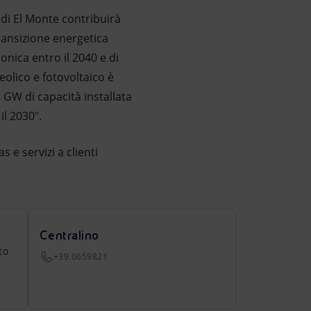
 di El Monte contribuirà
transizione energetica
onica entro il 2040 e di
 eolico e fotovoltaico è
 GW di capacità installata
il 2030".
 e servizi a clienti
Centralino
to
+39.0659821