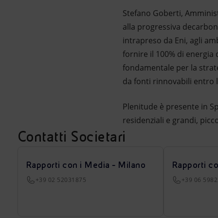
Stefano Goberti, Amministr
alla progressiva decarboni
intrapreso da Eni, agli amb
fornire il 100% di energia 
fondamentale per la strate
da fonti rinnovabili entro 
Plenitude è presente in Sp
residenziali e grandi, pic
Contatti Societari
Rapporti con i Media - Milano
Rapporti c
+39 02 52031875
+39 06 598