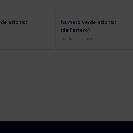
de azionisti
Numero verde azionisti
(dall’estero)
+80011223456