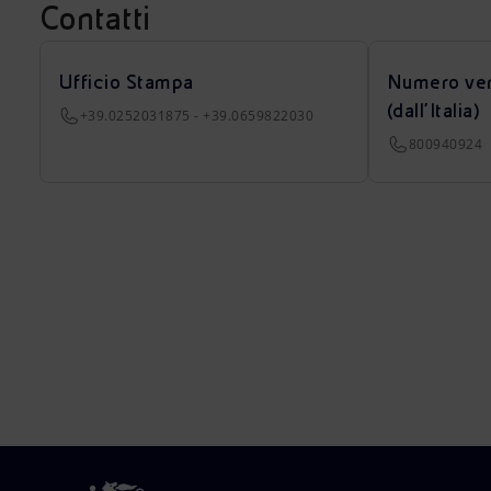
Contatti
Ufficio Stampa
Numero ver
(dall’Italia)
+39.0252031875 - +39.0659822030
800940924