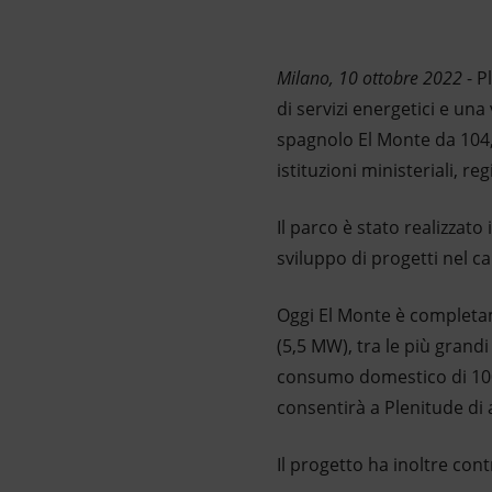
Market Abuse
Milano, 10 ottobre 2022
- P
di servizi energetici e una 
spagnolo El Monte da 104,
istituzioni ministeriali, reg
Il parco è stato realizzat
sviluppo di progetti nel ca
Oggi El Monte è completam
(5,5 MW), tra le più grand
consumo domestico di 100
consentirà a Plenitude di 
Il progetto ha inoltre contr