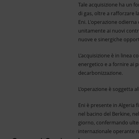
Tale acquisizione ha un fo
di gas, oltre a rafforzare
Eni. L'operazione odierna c
unitamente ai nuovi contra
nuove e sinergiche opportu
L’acquisizione è in linea co
energetico e a fornire ai p
decarbonizzazione.
L’operazione è soggetta al
Eni è presente in Algeria 
nel bacino del Berkine, nel
giorno, confermando ulter
internazionale operante n