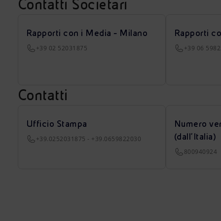
Contatti Societari
Rapporti con i Media - Milano
Rapporti c
+39 02 52031875
+39 06 598
Contatti
Ufficio Stampa
Numero ver
(dall’Italia)
+39.0252031875 - +39.0659822030
800940924