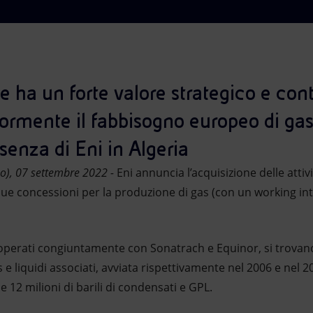
e ha un forte valore strategico e con
iormente il fabbisogno europeo di gas,
esenza di Eni in Algeria
o), 07 settembre 2022 -
Eni annuncia l’acquisizione delle attivi
due concessioni per la produzione di gas (con un working in
 operati congiuntamente con Sonatrach e Equinor, si trovan
 e liquidi associati, avviata rispettivamente nel 2006 e nel 2
e 12 milioni di barili di condensati e GPL.