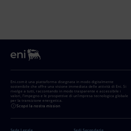
Eni.com è una piattaforma disegnata in modo digitalmente
sostenibile che offre una visione immediata delle attività di Eni. Si
rivolge a tutti, raccontando in modo trasparente e accessibile i
valori, l’impegno e le prospettive di un’impresa tecnologica globale
per la transizione energetica.
Scopri la nostra mission
Sede Legale
Sedi Secondarie