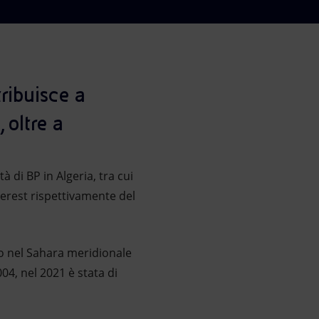
tribuisce a
 oltre a
tà di BP in Algeria, tra cui
terest rispettivamente del
o nel Sahara meridionale
004, nel 2021 è stata di