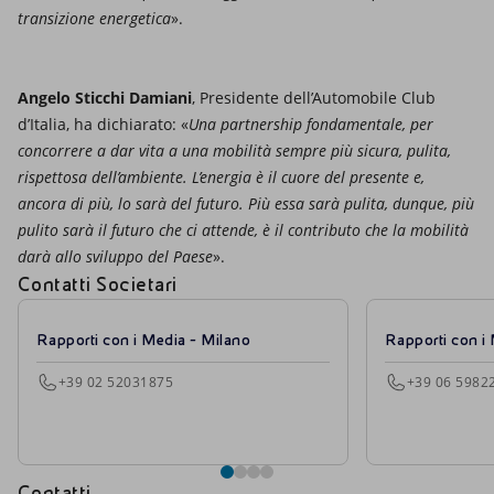
transizione energetica
».
Angelo Sticchi Damiani
, Presidente dell’Automobile Club
d’Italia, ha dichiarato: «
Una partnership fondamentale, per
concorrere a dar vita a una mobilità sempre più sicura, pulita,
rispettosa dell’ambiente. L’energia è il cuore del presente e,
ancora di più, lo sarà del futuro. Più essa sarà pulita, dunque, più
pulito sarà il futuro che ci attende, è il contributo che la mobilità
darà allo sviluppo del Paese
».
Contatti Societari
Rapporti con i Media - Milano
Rapporti con i
+39 02 52031875
+39 06 5982
Contatti