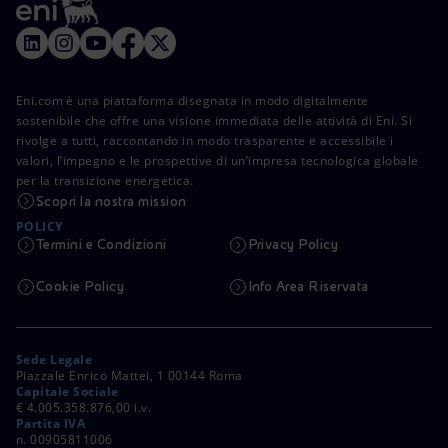
Eni.com è una piattaforma disegnata in modo digitalmente
sostenibile che offre una visione immediata delle attività di Eni. Si
rivolge a tutti, raccontando in modo trasparente e accessibile i
valori, l’impegno e le prospettive di un’impresa tecnologica globale
per la transizione energetica.
Scopri la nostra mission
POLICY
Termini e Condizioni
Privacy Policy
Cookie Policy
Info Area Riservata
Sede Legale
Piazzale Enrico Mattei, 1 00144 Roma
Capitale Sociale
€ 4.005.358.876,00 i.v.
Partita IVA
n. 00905811006