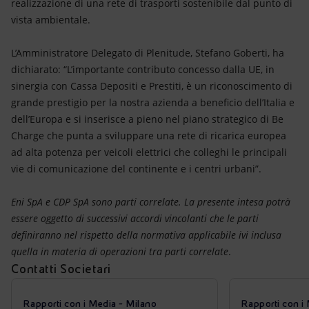
realizzazione di una rete di trasporti sostenibile dal punto di
vista ambientale.
L’Amministratore Delegato di Plenitude, Stefano Goberti, ha
dichiarato: “L’importante contributo concesso dalla UE, in
sinergia con Cassa Depositi e Prestiti, è un riconoscimento di
grande prestigio per la nostra azienda a beneficio dell’Italia e
dell’Europa e si inserisce a pieno nel piano strategico di Be
Charge che punta a sviluppare una rete di ricarica europea
ad alta potenza per veicoli elettrici che colleghi le principali
vie di comunicazione del continente e i centri urbani”.
Eni SpA e CDP SpA sono parti correlate. La presente intesa potrà
essere oggetto di successivi accordi vincolanti che le parti
definiranno nel rispetto della normativa applicabile ivi inclusa
quella in materia di operazioni tra parti correlate
.
Contatti Societari
Rapporti con i Media - Milano
Rapporti con i