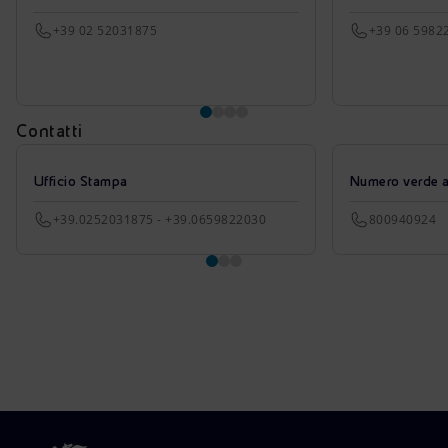
+39 02 52031875
+39 06 5982
Contatti
Ufficio Stampa
Numero verde azi
+39.0252031875 - +39.0659822030
800940924