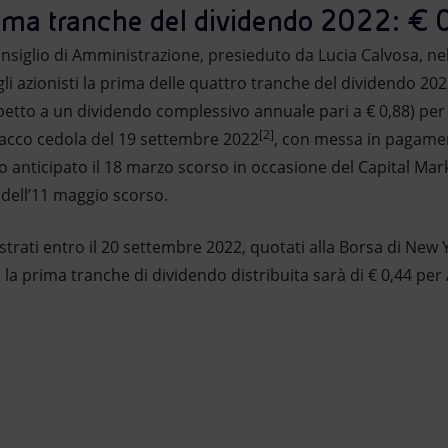
rima tranche del dividendo 2022: € 
onsiglio di Amministrazione, presieduto da Lucia Calvosa, ne
gli azionisti la prima delle quattro tranche del dividendo 2022
ispetto a un dividendo complessivo annuale pari a € 0,88) per
[2]
stacco cedola del 19 settembre 2022
, con messa in pagamen
to anticipato il 18 marzo scorso in occasione del Capital Ma
 dell’11 maggio scorso.
strati entro il 20 settembre 2022, quotati alla Borsa di New 
 la prima tranche di dividendo distribuita sarà di € 0,44 per