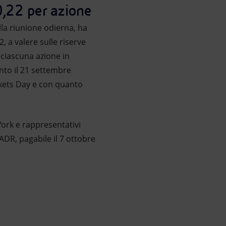
0,22 per azione
lla riunione odierna, ha
, a valere sulle riserve
 ciascuna azione in
to il 21 settembre
rkets Day e con quanto
York e rappresentativi
 ADR, pagabile il 7 ottobre