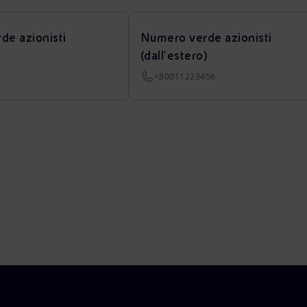
de azionisti
Numero verde azionisti
(dall’estero)
+80011223456