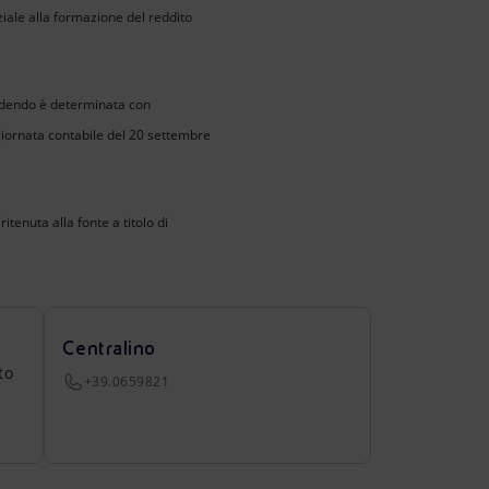
rziale alla formazione del reddito
ividendo è determinata con
 giornata contabile del 20 settembre
tenuta alla fonte a titolo di
Centralino
to
+39.0659821