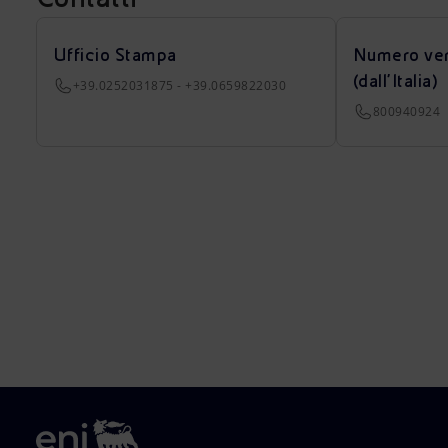
Ufficio Stampa
Numero ver
(dall’Italia)
+39.0252031875 - +39.0659822030
800940924