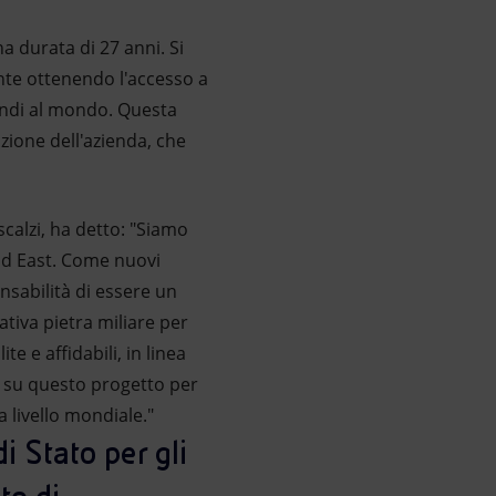
a durata di 27 anni. Si
ente ottenendo l'accesso a
randi al mondo. Questa
azione dell'azienda, che
calzi, ha detto: "Siamo
eld East. Come nuovi
onsabilità di essere un
ativa pietra miliare per
te e affidabili, in linea
y su questo progetto per
 livello mondiale."
i Stato per gli