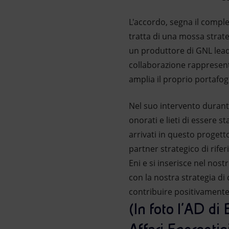
L'accordo, segna il comple
tratta di una mossa strate
un produttore di GNL leade
collaborazione rappresenta 
amplia il proprio portafogli
Nel suo intervento durante
onorati e lieti di essere 
arrivati in questo progetto
partner strategico di rife
Eni e si inserisce nel nostr
con la nostra strategia d
contribuire positivamente
(In foto l’AD di 