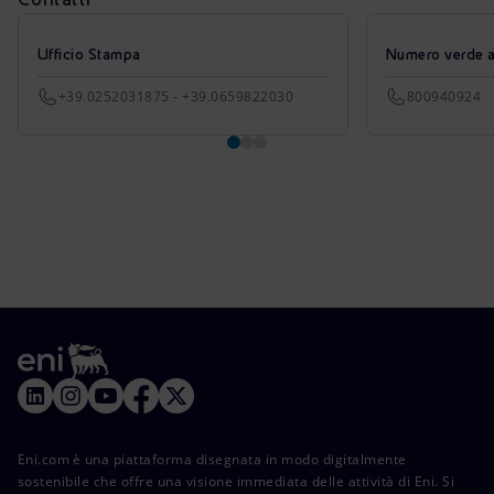
Ufficio Stampa
Numero verde azi
+39.0252031875 - +39.0659822030
800940924
Eni.com è una piattaforma disegnata in modo digitalmente
sostenibile che offre una visione immediata delle attività di Eni. Si