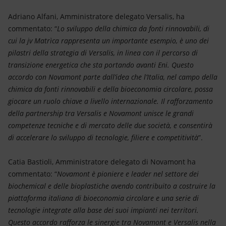
Adriano Alfani, Amministratore delegato Versalis, ha
commentato: “
Lo sviluppo della chimica da fonti rinnovabili, di
cui la jv Matrìca rappresenta un importante esempio, è uno dei
pilastri della strategia di Versalis, in linea con il percorso di
transizione energetica che sta portando avanti Eni. Questo
accordo con Novamont parte dall’idea che l’Italia, nel campo della
chimica da fonti rinnovabili e della bioeconomia circolare, possa
giocare un ruolo chiave a livello internazionale. Il rafforzamento
della partnership tra Versalis e Novamont unisce le grandi
competenze tecniche e di mercato delle due società, e consentirà
di accelerare lo sviluppo di tecnologie, filiere e competitività
”.
Catia Bastioli, Amministratore delegato di Novamont ha
commentato: “
Novamont è pioniere e leader nel settore dei
biochemical e delle bioplastiche avendo contribuito a costruire la
piattaforma italiana di bioeconomia circolare e una serie di
tecnologie integrate alla base dei suoi impianti nei territori.
Questo accordo rafforza le sinergie tra Novamont e Versalis nel​​la