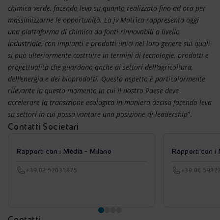
chimica verde, facendo leva su quanto realizzato fino ad ora per
massimizzarne ​le opportunità. La jv Matrìca rappresenta oggi
una piattaforma di chimica da fonti rinnovabili a livello
industriale, con impianti e prodotti unici nel loro genere sui quali
si può ulteriormente costruire in termini di tecnologie, prodotti e
progettualità che guardano anche ai settori dell'agricoltura,
dell'energia e dei bioprodotti. Questo aspetto è particolarmente
rilevante in questo momento in cui il nostro Paese deve
accelerare la transizione ecologica in maniera decisa facendo leva
su settori in cui possa vantare una posizione di leadership
”.
Contatti Societari
Rapporti con i Media - Milano
Rapporti con i
+39 02 52031875
+39 06 5982
Contatti