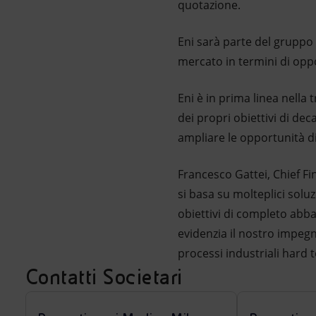
quotazione.
Eni sarà parte del gruppo d
mercato in termini di opp
Eni è in prima linea nella
dei propri obiettivi di d
ampliare le opportunità d
Francesco Gattei, Chief Fin
si basa su molteplici solu
obiettivi di completo abba
evidenzia il nostro impegn
processi industriali hard 
Contatti Societari