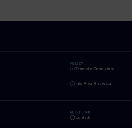
POLICY
Termini e Condizioni
Info Area Riservata
ALTRI LINK
Contatti