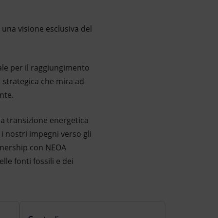
a una visione esclusiva del
ale per il raggiungimento
 strategica che mira ad
nte.
 la transizione energetica
i nostri impegni verso gli
artnership con NEOA
e fonti fossili e dei