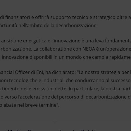
i finanziatori e offrirà supporto tecnico e strategico oltre 
ortunità nell’ambito della decarbonizzazione.
 transizione energetica e l'innovazione è una leva fondament
ecarbonizzazione. La collaborazione con NEOA è un’operazione
i innovazione disponibili in un mondo che cambia rapidame
ancial Officer di Eni, ha dichiarato: "La nostra strategia per
zioni tecnologiche e industriali che condurranno al successo 
ttimento delle emissioni nette. In particolare, la nostra p
o verso l’accelerazione del percorso di decarbonizzazione dell
to abate nel breve termine”.