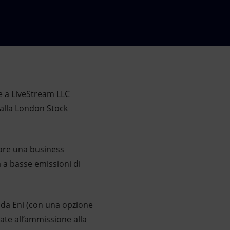
me a LiveStream LLC
 alla London Stock
zzare una business
 a basse emissioni di
ne da Eni (con una opzione
gate all’ammissione alla