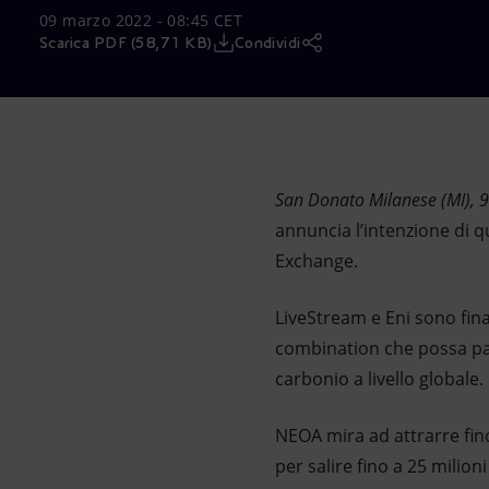
09 marzo 2022 - 08:45 CET
Market Abuse
Scarica PDF (58,71 KB)
Condividi
San Donato Milanese (MI),
annuncia l’intenzione di 
Exchange.
LiveStream e Eni sono fina
combination che possa par
carbonio a livello globale.
NEOA mira ad attrarre fino 
per salire fino a 25 milion