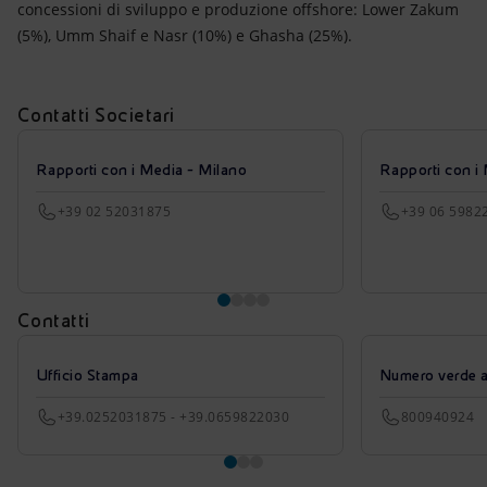
concessioni di sviluppo e produzione offshore: Lower Zakum
(5%), Umm Shaif e Nasr (10%) e Ghasha (25%).
Contatti Societari
Rapporti con i Media - Milano
Rapporti con i
+39 02 52031875
+39 06 5982
Contatti
Ufficio Stampa
Numero verde azi
+39.0252031875 - +39.0659822030
800940924