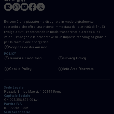
Eni.com è una piattaforma disegnata in modo digitalmente
sostenibile che offre una visione immediata delle attività di Eni. Si
rivolge a tutti, raccontando in modo trasparente e accessibile i
valori, l’impegno e le prospettive di un’impresa tecnologica globale
per la transizione energetica.
Scopri la nostra mission
POLICY
Termini e Condizioni
Privacy Policy
Cookie Policy
Info Area Riservata
Sede Legale
Piazzale Enrico Mattei, 1 00144 Roma
Capitale Sociale
€ 4.005.358.876,00 i.v.
Partita IVA
n. 00905811006
Sedi Secondarie