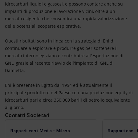
idrocarburi liquidi e gassosi, e possono contare anche su
impianti di produzione e lavorazione vicini, oltre a un
mercato esigente che consentirà una rapida valorizzazione
delle potenziali scoperte esplorative.
Questi risultati sono in linea con la strategia di Eni di
continuare a esplorare e produrre gas per sostenere il
mercato interno egiziano e contribuire all'esportazione di
GNL, grazie al recente riavvio dell'impianto di GNL di
Damietta.
Eni è presente in Egitto dal 1954 ed è attualmente il
principale produttore del Paese con una produzione equity di
idrocarburi pari a circa 350.000 barili di petrolio equivalente
al giorno.
Contatti Societari
Rapporti con i Media - Milano
Rapporti con i