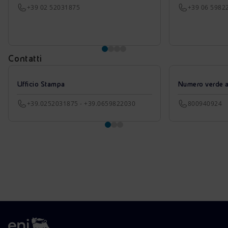
+39 02 52031875
+39 06 5982
Contatti
Ufficio Stampa
Numero verde azi
+39.0252031875 - +39.0659822030
800940924