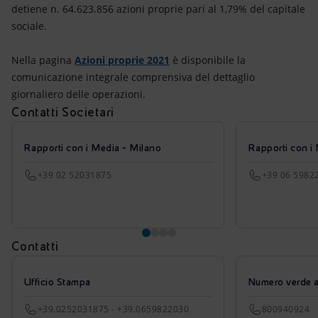
detiene n. 64.623.856 azioni proprie pari al 1,79% del capitale
sociale.
Nella pagina
Azioni proprie 2021
è disponibile la
comunicazione integrale comprensiva del dettaglio
giornaliero delle operazioni.
Contatti Societari
Rapporti con i Media - Milano
Rapporti con i
+39 02 52031875
+39 06 5982
Contatti
Ufficio Stampa
Numero verde azi
+39.0252031875 - +39.0659822030
800940924