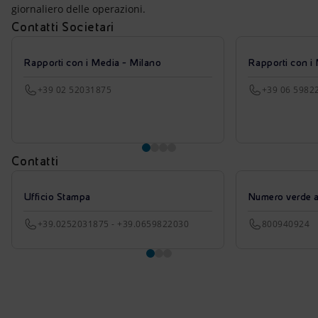
giornaliero delle operazioni.
Contatti Societari
Rapporti con i Media - Milano
Rapporti con i
+39 02 52031875
+39 06 5982
Contatti
Ufficio Stampa
Numero verde azi
+39.0252031875 - +39.0659822030
800940924