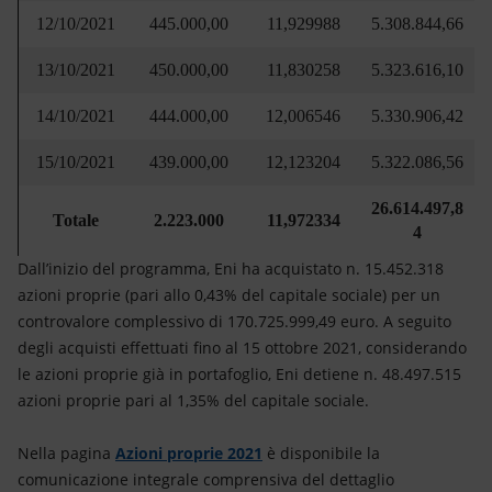
12/10/2021
445.000,00
11,929988
5.308.844,66
13/10/2021
450.000,00
11,830258
5.323.616,10
14/10/2021
444.000,00
12,006546
5.330.906,42
15/10/2021
439.000,00
12,123204
5.322.086,56
26.614.497,8
Totale
2.223.000
11,972334
4
Dall’inizio del programma, Eni ha acquistato n. 15.452.318
azioni proprie (pari allo 0,43% del capitale sociale) per un
controvalore complessivo di 170.725.999,49 euro. A seguito
degli acquisti effettuati fino al 15 ottobre 2021, considerando
le azioni proprie già in portafoglio, Eni detiene n. 48.497.515
azioni proprie pari al 1,35% del capitale sociale.
Nella pagina
Azioni proprie 2021
è disponibile la
comunicazione integrale comprensiva del dettaglio