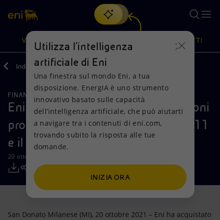
Cerca
VISIONE
AZIONI
PRODOTTI
Utilizza l'intelligenza
artificiale di Eni
Indietro
Media
Comunicati Stampa
2021
10
Una finestra sul mondo Eni, a tua
Oppure
scopri EnergIA
, la nostra nuova soluzione di intelligenza
disposizione. EnergIA è uno strumento
artificiale.
FINANZA, STRATEGIA E REPORT
Visione
Azioni
Prodotti
innovativo basato sulle capacità
Eni: informativa sull’acquisto di azioni
dell’intelligenza artificiale, che può aiutarti
proprie nel periodo compreso tra il 11
a navigare tra i contenuti di eni.com,
Mission e valori
Diversificazione energetica
Casa
trovando subito la risposta alle tue
e il 15 ottobre 2021
domande.
Persone e Partnership
Tecnologie per la transizione
Imprese
20 ottobre 2021 - 12:40 CEST
Net Zero
Collaborazioni per l'innovazione
Mobilità
INIZIA ORA
Modello satellitare
Attività nel mondo
San Donato Milanese (MI), 20 ottobre 2021 – Eni ha acquistato