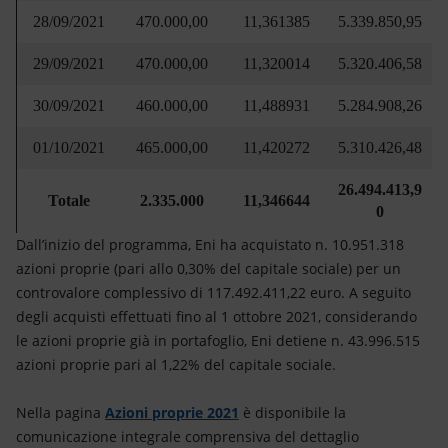
28/09/2021
470.000,00
11,361385
5.339.850,95
29/09/2021
470.000,00
11,320014
5.320.406,58
30/09/2021
460.000,00
11,488931
5.284.908,26
01/10/2021
465.000,00
11,420272
5.310.426,48
26.494.413,9
Totale
2.335.000
11,346644
0
Dall’inizio del programma, Eni ha acquistato n. 10.951.318
azioni proprie (pari allo 0,30% del capitale sociale) per un
controvalore complessivo di 117.492.411,22 euro. A seguito
degli acquisti effettuati fino al 1 ottobre 2021, considerando
le azioni proprie già in portafoglio, Eni detiene n. 43.996.515
azioni proprie pari al 1,22% del capitale sociale.
Nella pagina
Azioni proprie 2021
è disponibile la
comunicazione integrale comprensiva del dettaglio