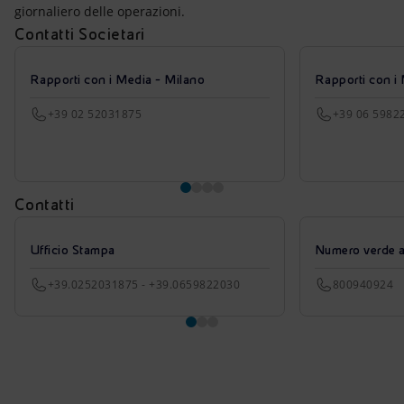
giornaliero delle operazioni.
Contatti Societari
Rapporti con i Media - Milano
Rapporti con i
+39 02 52031875
+39 06 5982
Contatti
Ufficio Stampa
Numero verde azi
+39.0252031875 - +39.0659822030
800940924