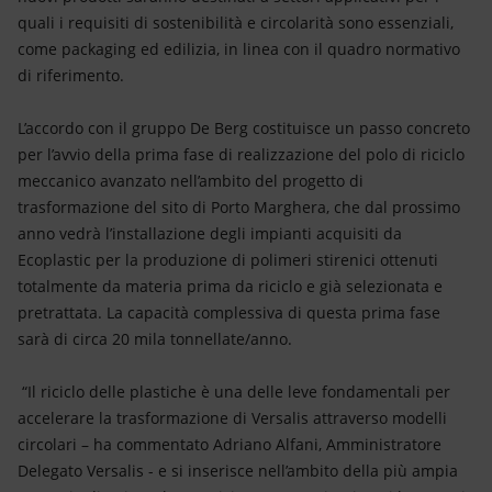
quali i requisiti di sostenibilità e circolarità sono essenziali,
come packaging ed edilizia, in linea con il quadro normativo
di riferimento.
L’accordo con il gruppo De Berg costituisce un passo concreto
per l’avvio della prima fase di realizzazione del polo di riciclo
meccanico avanzato nell’ambito del progetto di
trasformazione del sito di Porto Marghera, che dal prossimo
anno vedrà l’installazione degli impianti acquisiti da
Ecoplastic per la produzione di polimeri stirenici ottenuti
totalmente da materia prima da riciclo e già selezionata e
pretrattata. La capacità complessiva di questa prima fase
sarà di circa 20 mila tonnellate/anno.
“Il riciclo delle plastiche è una delle leve fondamentali per
accelerare la trasformazione di Versalis attraverso modelli
circolari – ha commentato Adriano Alfani, Amministratore
Delegato Versalis - e si inserisce nell’ambito della più ampia