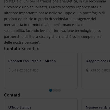
strategia di Eni per la transizione energetica, in cui l’economia
circolare è uno dei pilastri. Questo accordo rappresenta un
ulteriore importante passo nello sviluppo di un portafoglio di
prodotti da riciclo in grado di soddisfare le esigenze del
mercato sia in termini di alte performance, sia di
sostenibilità, facendo leva sull’innovazione tecnologica e su
partnership di filiera strategiche, nonché sulle competenze
delle nostre persone”.
Contatti Societari
Rapporti con i Media - Milano
Rapporti con i
+39 02 52031875
+39 06 5982
Contatti
Ufficio Stampa
Numero verde azi