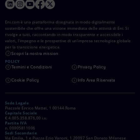
Eni.com è una piattaforma disegnata in modo digitalmente
sostenibile che offre una visione immediata delle attività di Eni. Si
rivolge a tutti, raccontando in modo trasparente e accessibile i
valori, l’impegno e le prospettive di un’impresa tecnologica globale
per la transizione energetica.
Scopri la nostra mission
POLICY
Termini e Condizioni
Privacy Policy
Cookie Policy
Info Area Riservata
Sede Legale
Piazzale Enrico Mattei, 1 00144 Roma
Capitale Sociale
€ 4.005.358.876,00 i.v.
Partita IVA
n. 00905811006
Sedi Secondarie
Via Emilia, 1 e Piazza Ezio Vanoni, 1 20097 San Donato Milanese