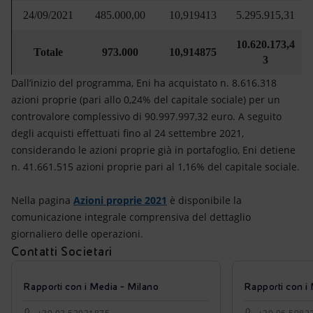
24/09/2021
485.000,00
10,919413
5.295.915,31
10.620.173,4
Totale
973.000
10,914875
3
Dall’inizio del programma, Eni ha acquistato n. 8.616.318
azioni proprie (pari allo 0,24% del capitale sociale) per un
controvalore complessivo di 90.997.997,32 euro. A seguito
degli acquisti effettuati fino al 24 settembre 2021,
considerando le azioni proprie già in portafoglio, Eni detiene
n. 41.661.515 azioni proprie pari al 1,16% del capitale sociale.
Nella pagina
Azioni proprie 2021
è disponibile la
comunicazione integrale comprensiva del dettaglio
giornaliero delle operazioni.
Contatti Societari
Rapporti con i Media - Milano
Rapporti con i