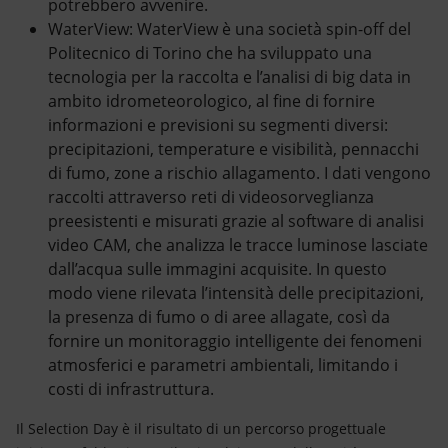
potrebbero avvenire.
WaterView: WaterView è una società spin-off del
Politecnico di Torino che ha sviluppato una
tecnologia per la raccolta e l’analisi di big data in
ambito idrometeorologico, al fine di fornire
informazioni e previsioni su segmenti diversi:
precipitazioni, temperature e visibilità, pennacchi
di fumo, zone a rischio allagamento. I dati vengono
raccolti attraverso reti di videosorveglianza
preesistenti e misurati grazie al software di analisi
video CAM, che analizza le tracce luminose lasciate
dall’acqua sulle immagini acquisite. In questo
modo viene rilevata l’intensità delle precipitazioni,
la presenza di fumo o di aree allagate, così da
fornire un monitoraggio intelligente dei fenomeni
atmosferici e parametri ambientali, limitando i
costi di infrastruttura.
Il Selection Day è il risultato di un percorso progettuale