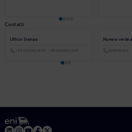
Contatti
Ufficio Stampa
Numero verde azi
+39.0252031875 - +39.0659822030
800940924