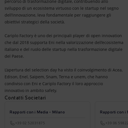
percorso di trasformazione digitale, contribuendo allo
sviluppo di un ecosistema virtuoso con le startup nel segno
dell’innovazione, leva fondamentale per raggiungere gli
obiettivi strategici della società.
Cariplo Factory è uno dei principali player di open innovation
che dal 2018 supporta Eni nella valorizzazione dell’ecosistema
italiano e del ruolo delle startup nella trasformazione digitale
del Paese.
L’apertura del selection day ha visto il coinvolgimento di Acea,
Edison, Enel, Saipem, Snam, Terna e unem, che hanno
condiviso con Eni e Cariplo Factory il loro approccio
innovativo in ambito safety.
Contatti Societari
Rapporti con i Media - Milano
Rapporti con i
+39 02 52031875
+39 06 5982