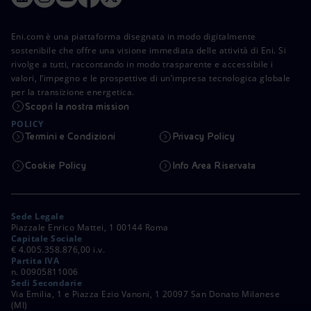
Eni.com è una piattaforma disegnata in modo digitalmente
sostenibile che offre una visione immediata delle attività di Eni. Si
rivolge a tutti, raccontando in modo trasparente e accessibile i
valori, l’impegno e le prospettive di un’impresa tecnologica globale
per la transizione energetica.
Scopri la nostra mission
POLICY
Termini e Condizioni
Privacy Policy
Cookie Policy
Info Area Riservata
Sede Legale
Piazzale Enrico Mattei, 1 00144 Roma
Capitale Sociale
€ 4.005.358.876,00 i.v.
Partita IVA
n. 00905811006
Sedi Secondarie
Via Emilia, 1 e Piazza Ezio Vanoni, 1 20097 San Donato Milanese
(MI)