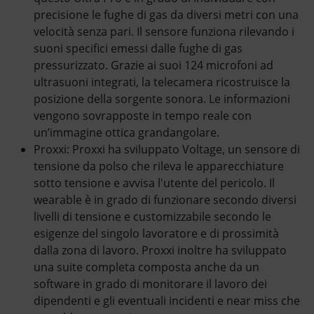
precisione le fughe di gas da diversi metri con una
velocità senza pari. Il sensore funziona rilevando i
suoni specifici emessi dalle fughe di gas
pressurizzato. Grazie ai suoi 124 microfoni ad
ultrasuoni integrati, la telecamera ricostruisce la
posizione della sorgente sonora. Le informazioni
vengono sovrapposte in tempo reale con
un’immagine ottica grandangolare.
Proxxi: Proxxi ha sviluppato Voltage, un sensore di
tensione da polso che rileva le apparecchiature
sotto tensione e avvisa l'utente del pericolo. Il
wearable è in grado di funzionare secondo diversi
livelli di tensione e customizzabile secondo le
esigenze del singolo lavoratore e di prossimità
dalla zona di lavoro. Proxxi inoltre ha sviluppato
una suite completa composta anche da un
software in grado di monitorare il lavoro dei
dipendenti e gli eventuali incidenti e near miss che