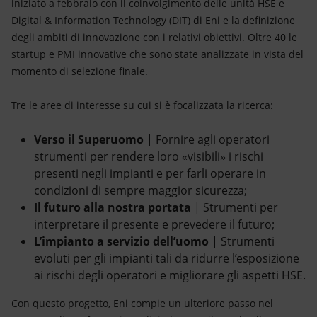
iniziato a febbraio con il coinvolgimento delle unità HSE e
Digital & Information Technology (DIT) di Eni e la definizione
degli ambiti di innovazione con i relativi obiettivi. Oltre 40 le
startup e PMI innovative che sono state analizzate in vista del
momento di selezione finale.
Tre le aree di interesse su cui si è focalizzata la ricerca:
Verso il Superuomo
| Fornire agli operatori
strumenti per rendere loro «visibili» i rischi
presenti negli impianti e per farli operare in
condizioni di sempre maggior sicurezza;
Il futuro alla nostra portata
| Strumenti per
interpretare il presente e prevedere il futuro;
L’impianto a servizio dell’uomo
| Strumenti
evoluti per gli impianti tali da ridurre l’esposizione
ai rischi degli operatori e migliorare gli aspetti HSE.
Con questo progetto, Eni compie un ulteriore passo nel