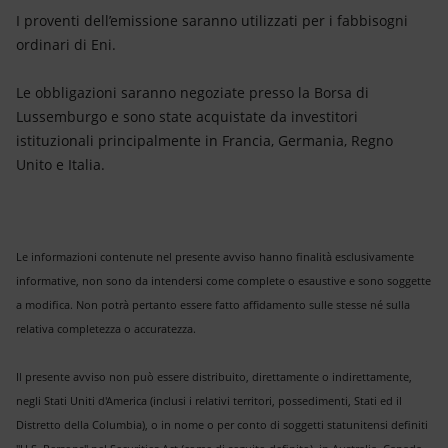
I proventi dell’emissione saranno utilizzati per i fabbisogni
ordinari di Eni.
Le obbligazioni saranno negoziate presso la Borsa di
Lussemburgo e sono state acquistate da investitori
istituzionali principalmente in Francia, Germania, Regno
Unito e Italia.
Le informazioni contenute nel presente avviso hanno finalità esclusivamente
informative, non sono da intendersi come complete o esaustive e sono soggette
a modifica. Non potrà pertanto essere fatto affidamento sulle stesse né sulla
relativa completezza o accuratezza.
Il presente avviso non può essere distribuito, direttamente o indirettamente,
negli Stati Uniti d'America (inclusi i relativi territori, possedimenti, Stati ed il
Distretto della Columbia), o in nome o per conto di soggetti statunitensi definiti