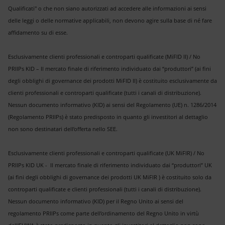
Qualificati" o che non siano autorizzati ad accedere alle informazioni ai sensi
delle leggi o delle normative applicabili, non devono agire sulla base di né fare
affidamento su di esse.
Esclusivamente clienti professionali e controparti qualificate (MiFID II) / No
PRIIPs KID – Il mercato finale di riferimento individuato dai “produttori” (ai fini
degli obblighi di governance dei prodotti MiFID II) è costituito esclusivamente da
clienti professionali e controparti qualificate (tutti i canali di distribuzione).
Nessun documento informativo (KID) ai sensi del Regolamento (UE) n. 1286/2014
(Regolamento PRIIPs) è stato predisposto in quanto gli investitori al dettaglio
non sono destinatari dell’offerta nello SEE.
Esclusivamente clienti professionali e controparti qualificate (UK MiFIR) / No
PRIIPs KID UK - Il mercato finale di riferimento individuato dai “produttori” UK
(ai fini degli obblighi di governance dei prodotti UK MiFIR ) è costituito solo da
controparti qualificate e clienti professionali (tutti i canali di distribuzione).
Nessun documento informativo (KID) per il Regno Unito ai sensi del
regolamento PRIIPs come parte dell’ordinamento del Regno Unito in virtù