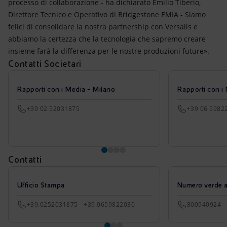
processo di collaborazione - ha dichiarato Emilio Tiberio,
Direttore Tecnico e Operativo di Bridgestone EMIA - Siamo
felici di consolidare la nostra partnership con Versalis e
abbiamo la certezza che la tecnologia che sapremo creare
insieme farà la differenza per le nostre produzioni future».
Contatti Societari
Rapporti con i Media - Milano
Rapporti con i
+39 02 52031875
+39 06 5982
Contatti
Ufficio Stampa
Numero verde azi
+39.0252031875 - +39.0659822030
800940924