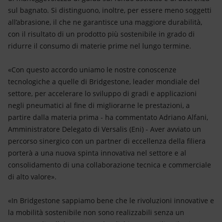
sul bagnato. Si distinguono, inoltre, per essere meno soggetti
all’abrasione, il che ne garantisce una maggiore durabilità,
con il risultato di un prodotto più sostenibile in grado di
ridurre il consumo di materie prime nel lungo termine.
«Con questo accordo uniamo le nostre conoscenze
tecnologiche a quelle di Bridgestone, leader mondiale del
settore, per accelerare lo sviluppo di gradi e applicazioni
negli pneumatici al fine di migliorarne le prestazioni, a
partire dalla materia prima - ha commentato Adriano Alfani,
Amministratore Delegato di Versalis (Eni) - Aver avviato un
percorso sinergico con un partner di eccellenza della filiera
porterà a una nuova spinta innovativa nel settore e al
consolidamento di una collaborazione tecnica e commerciale
di alto valore».
«In Bridgestone sappiamo bene che le rivoluzioni innovative e
la mobilità sostenibile non sono realizzabili senza un