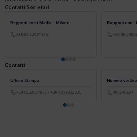
Contatti Societari
Rapporti con i Media - Milano
Rapporti con i
+39 02 52031875
+39 06 5982
Contatti
Ufficio Stampa
Numero verde azi
+39.0252031875 - +39.0659822030
800940924