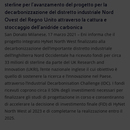
Energia accessibile
sterline per l’avanzamento del progetto per la
decarbonizzazione del distretto industriale Nord
Innovazione
Ovest del Regno Unito attraverso la cattura e
stoccaggio dell’anidride carbonica
Scenari energetici
San Donato Milanese, 17 marzo 2021 – Eni informa che il
progetto integrato HyNet North West finalizzato alla
decarbonizzazione dell’importante distretto industriale
dell’Inghilterra Nord Occidentale ha ricevuto fondi per circa
33 milioni di sterline da parte del UK Research and
Innovation (UKRI), l’ente nazionale inglese il cui obiettivo è
quello di sostenere la ricerca e l’innovazione nel Paese,
attraverso l’Industrial Decarbonisation Challenge (IDC). I fondi
ricevuti coprono circa il 50% degli investimenti necessari per
finalizzare gli studi di progettazione in corso e consentiranno
di accelerare la decisione di investimento finale (FID) di HyNet
North West al 2023 e di completarne la realizzazione entro il
2025.