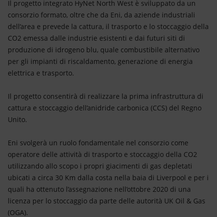
Il progetto integrato HyNet North West è sviluppato da un
consorzio formato, oltre che da Eni, da aziende industriali
dell’area e prevede la cattura, il trasporto e lo stoccaggio della
CO2 emessa dalle industrie esistenti e dai futuri siti di
produzione di idrogeno blu, quale combustibile alternativo
per gli impianti di riscaldamento, generazione di energia
elettrica e trasporto.
Il progetto consentirà di realizzare la prima infrastruttura di
cattura e stoccaggio dell’anidride carbonica (CCS) del Regno
Unito.
Eni svolgerà un ruolo fondamentale nel consorzio come
operatore delle attività di trasporto e stoccaggio della CO2
utilizzando allo scopo i propri giacimenti di gas depletati
ubicati a circa 30 Km dalla costa nella baia di Liverpool e per i
quali ha ottenuto l’assegnazione nell’ottobre 2020 di una
licenza per lo stoccaggio da parte delle autorità UK Oil & Gas
(OGA).