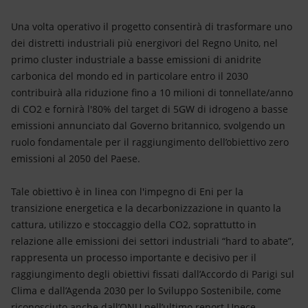
Una volta operativo il progetto consentirà di trasformare uno
dei distretti industriali più energivori del Regno Unito, nel
primo cluster industriale a basse emissioni di anidrite
carbonica del mondo ed in particolare entro il 2030
contribuirà alla riduzione fino a 10 milioni di tonnellate/anno
di CO2 e fornirà l'80% del target di 5GW di idrogeno a basse
emissioni annunciato dal Governo britannico, svolgendo un
ruolo fondamentale per il raggiungimento dell’obiettivo zero
emissioni al 2050 del Paese.
Tale obiettivo è in linea con l'impegno di Eni per la
transizione energetica e la decarbonizzazione in quanto la
cattura, utilizzo e stoccaggio della CO2, soprattutto in
relazione alle emissioni dei settori industriali “hard to abate”,
rappresenta un processo importante e decisivo per il
raggiungimento degli obiettivi fissati dall’Accordo di Parigi sul
Clima e dall’Agenda 2030 per lo Sviluppo Sostenibile, come
riconosciuto anche dall’ONU nell’ultimo report Unece.