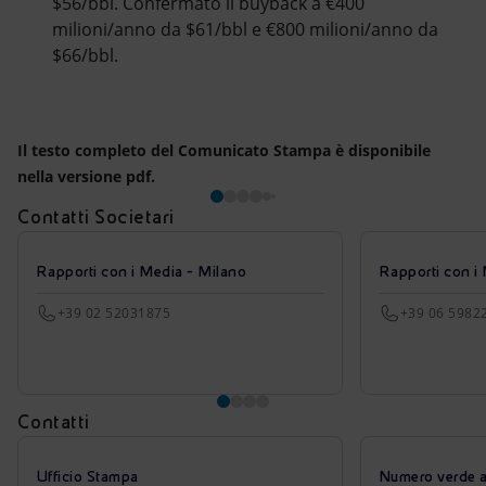
$56/bbl. Confermato il buyback a €400
milioni/anno da $61/bbl e €800 milioni/anno da
$66/bbl.
Il testo completo del Comunicato Stampa è disponibile
nella versione pdf.
Contatti Societari
Rapporti con i Media - Milano
Rapporti con i
+39 02 52031875
+39 06 5982
Contatti
Ufficio Stampa
Numero verde azi