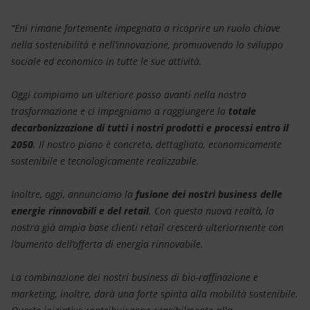
Energia accessibile
“Eni rimane fortemente impegnata a ricoprire un ruolo chiave
Innovazione
nella sostenibilità e nell’innovazione, promuovendo lo sviluppo
sociale ed economico in tutte le sue attività.
Scenari energetici
Oggi compiamo un ulteriore passo avanti nella nostra
trasformazione e ci impegniamo a raggiungere la
totale
decarbonizzazione di tutti i nostri prodotti e processi entro il
2050
. Il nostro piano è concreto, dettagliato, economicamente
sostenibile e tecnologicamente realizzabile.
Inoltre, oggi, annunciamo la
fusione dei nostri business delle
energie rinnovabili e del retail
. Con questa nuova realtà, la
nostra già ampia base clienti retail crescerà ulteriormente con
l’aumento dell’offerta di energia rinnovabile.
La combinazione dei nostri business di bio-raffinazione e
marketing, inoltre, darà una forte spinta alla mobilità sostenibile.