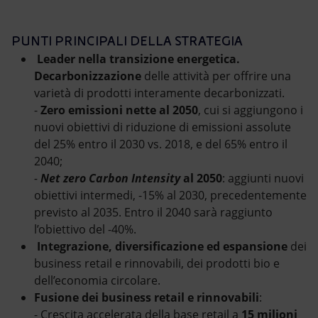
PUNTI PRINCIPALI DELLA STRATEGIA
Leader nella transizione energetica.
Decarbonizzazione
delle attività per offrire una
varietà di prodotti interamente decarbonizzati.
-
Zero emissioni nette al 2050
, cui si aggiungono i
nuovi obiettivi di riduzione di emissioni assolute
del 25% entro il 2030 vs. 2018, e del 65% entro il
2040;
-
Net zero Carbon Intensity
al 2050
: aggiunti nuovi
obiettivi intermedi, -15% al 2030, precedentemente
previsto al 2035. Entro il 2040 sarà raggiunto
l’obiettivo del -40%.
Integrazione, diversificazione ed espansione
dei
business
retail e rinnovabili, dei prodotti bio e
dell’economia circolare.
Fusione dei business retail e rinnovabili
:
- Crescita accelerata della base retail a
15 milioni