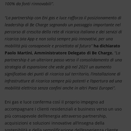
100% da fonti rinnovabili”.
“La partnership con Eni gas e luce rafforza il posizionamento di
leadership di Be Charge segnando un passaggio importante nel
percorso di crescita della rete di ricarica italiana e dei servizi di
ricarica (via App e non solo) sempre più innovativi, per una
mobilità più consapevole e proiettata al futuro”
ha dichiarato
Paolo Martini, Amministratore Delegato di Be Charge.
“La
partnership è un ulteriore passo verso il consolidamento di una
strategia di espansione che vede già nel 2021 un aumento
significativo dei punti di ricarica sul territorio, l’installazione di
infrastrutture di ricarica sempre più potenti e l’apertura ad una
mobilità elettrica senza confini anche in altri Paesi Europei”.
Eni gas e luce conferma così il proprio impegno ad
accompagnare i clienti residenziali e business verso un uso
più consapevole dell’energia attraverso partnership,
acquisizioni e soluzioni innovative all’insegna della
sosteniblità e della semplificazione dell’esperienza cliente.