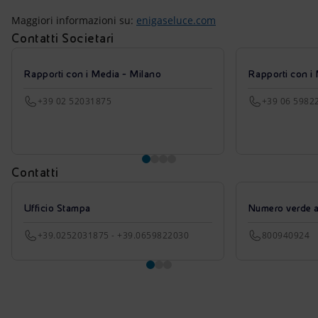
Maggiori informazioni su:
enigaseluce.com
Contatti Societari
Rapporti con i Media - Milano
Rapporti con i
+39 02 52031875
+39 06 5982
Contatti
Ufficio Stampa
Numero verde azi
+39.0252031875 - +39.0659822030
800940924