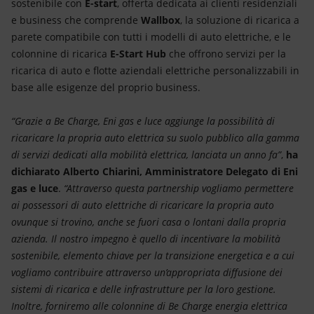
sostenibile
con
E-start
, offerta dedicata ai clienti residenziali
e business che comprende
Wallbox
, la soluzione di ricarica a
parete compatibile con tutti i modelli di auto elettriche, e le
colonnine di ricarica
E-Start Hub
che offrono servizi per la
ricarica di auto e flotte aziendali elettriche personalizzabili in
base alle esigenze del proprio business.
“Grazie a Be Charge, Eni gas e luce aggiunge la possibilità di
ricaricare la propria auto elettrica su suolo pubblico alla gamma
di servizi dedicati alla mobilità elettrica, lanciata un anno fa”
,
ha
dichiarato Alberto Chiarini, Amministratore Delegato di Eni
gas e luce
.
“Attraverso questa partnership vogliamo permettere
ai possessori di auto elettriche di ricaricare la propria auto
ovunque si trovino, anche se fuori casa o lontani dalla propria
azienda. Il nostro impegno è quello di incentivare la mobilità
sostenibile, elemento chiave per la transizione energetica e a cui
vogliamo contribuire attraverso un’appropriata diffusione dei
sistemi di ricarica e delle infrastrutture per la loro gestione.
Inoltre, forniremo alle colonnine di Be Charge energia elettrica