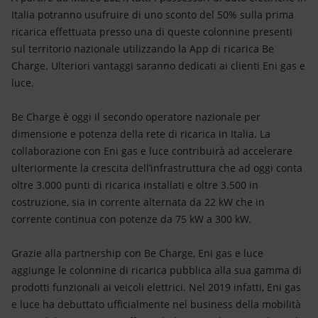
Italia potranno usufruire di uno sconto del 50% sulla prima
ricarica effettuata presso una di queste colonnine presenti
sul territorio nazionale utilizzando la App di ricarica Be
Charge. Ulteriori vantaggi saranno dedicati ai clienti Eni gas e
luce.
Be Charge è oggi il secondo operatore nazionale per
dimensione e potenza della rete di ricarica in Italia. La
collaborazione con Eni gas e luce contribuirà ad accelerare
ulteriormente la crescita dell’infrastruttura che ad oggi conta
oltre 3.000 punti di ricarica installati e oltre 3.500 in
costruzione, sia in corrente alternata da 22 kW che in
corrente continua con potenze da 75 kW a 300 kW.
Grazie alla partnership con Be Charge, Eni gas e luce
aggiunge le colonnine di ricarica pubblica alla sua gamma di
prodotti funzionali ai veicoli elettrici. Nel 2019 infatti, Eni gas
e luce ha debuttato ufficialmente nel business della mobilità