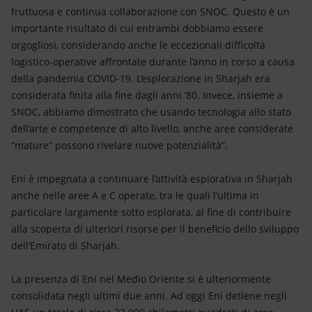
fruttuosa e continua collaborazione con SNOC. Questo è un
importante risultato di cui entrambi dobbiamo essere
orgogliosi, considerando anche le eccezionali difficoltà
logistico-operative affrontate durante l’anno in corso a causa
della pandemia COVID-19. L’esplorazione in Sharjah era
considerata finita alla fine dagli anni ‘80. Invece, insieme a
SNOC, abbiamo dimostrato che usando tecnologia allo stato
dell’arte e competenze di alto livello, anche aree considerate
“mature” possono rivelare nuove potenzialità”.
Eni è impegnata a continuare l’attività esplorativa in Sharjah
anche nelle aree A e C operate, tra le quali l’ultima in
particolare largamente sotto esplorata, al fine di contribuire
alla scoperta di ulteriori risorse per il beneficio dello sviluppo
dell’Emirato di Sharjah.
La presenza di Eni nel Medio Oriente si è ulteriormente
consolidata negli ultimi due anni. Ad oggi Eni detiene negli