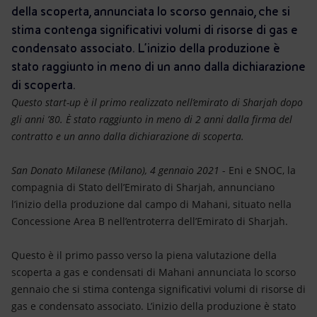
Energia accessibile
della scoperta, annunciata lo scorso gennaio, che si
stima contenga significativi volumi di risorse di gas e
Innovazione
condensato associato. L’inizio della produzione è
stato raggiunto in meno di un anno dalla dichiarazione
Scenari energetici
di scoperta.
Questo start-up è il primo realizzato nell’emirato di Sharjah dopo
gli anni ’80. È stato raggiunto in meno di 2 anni dalla firma del
contratto e un anno dalla dichiarazione di scoperta.
San Donato Milanese (Milano), 4 gennaio 2021
- Eni e SNOC, la
compagnia di Stato dell’Emirato di Sharjah, annunciano
l’inizio della produzione dal campo di Mahani, situato nella
Concessione Area B nell’entroterra dell’Emirato di Sharjah.
Questo è il primo passo verso la piena valutazione della
scoperta a gas e condensati di Mahani annunciata lo scorso
gennaio che si stima contenga significativi volumi di risorse di
gas e condensato associato. L’inizio della produzione è stato