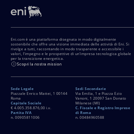
Eni.com è una piattaforma disegnata in modo digitalmente
sostenibile che offre una visione immediata delle attività di Eni. Si
rivolge a tutti, raccontando in modo trasparente e accessibile i
valori, l’impegno e le prospettive di un’impresa tecnologica globale
per la transizione energetica.
Scopri la nostra mission
Sede Legale
Sedi Secondarie
Piazzale Enrico Mattei, 1 00144
Via Emilia, 1 e Piazza Ezio
Roma
Vanoni, 1 20097 San Donato
Capitale Sociale
Milanese (MI)
€ 4.005.358.876,00 i.v.
C. Fiscale e Registro Imprese
Partita IVA
di Roma
n. 00905811006
n. 00484960588