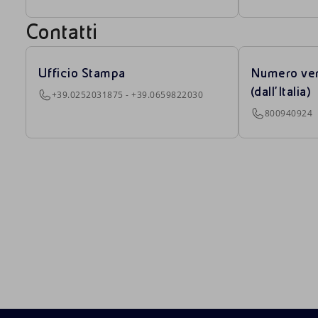
Contatti
Ufficio Stampa
Numero ver
(dall’Italia)
+39.0252031875 - +39.0659822030
800940924