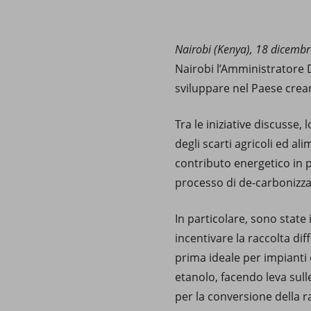
Market Abuse
Nairobi (Kenya), 18 dicemb
Nairobi l’Amministratore D
sviluppare nel Paese crean
Tra le iniziative discusse, 
degli scarti agricoli ed al
contributo energetico in p
processo di de-carbonizza
In particolare, sono state 
incentivare la raccolta diff
prima ideale per impianti 
etanolo, facendo leva sull
per la conversione della r