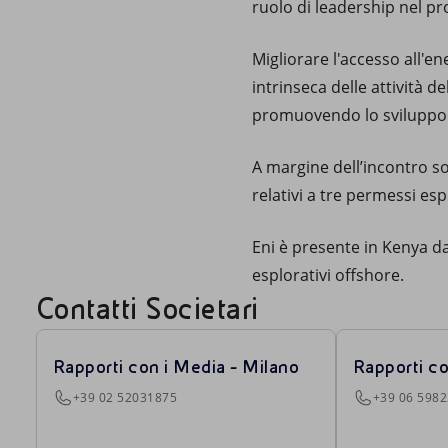
ruolo di leadership nel pr
Migliorare l'accesso all'en
intrinseca delle attività d
promuovendo lo sviluppo 
A margine dell’incontro so
relativi a tre permessi es
Eni è presente in Kenya da
esplorativi offshore.
Contatti Societari
Rapporti con i Media - Milano
Rapporti c
+39 02 52031875
+39 06 598