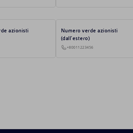
de azionisti
Numero verde azionisti
(dall’estero)
+80011223456