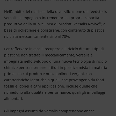
Nell’ambito del riciclo e della diversificazione del feedstock,
Versalis si impegna a incrementare la propria capacità
®
produttiva della nuova linea di prodotti Versalis Revive
, a
base di polietilene e polistirene, con contenuto di plastica
riciclata meccanicamente sino al 70%.
Per rafforzare invece il recupero e il riciclo di tutti i tipi di
plastiche non trattabili meccanicamente, Versalis è
impegnata nello sviluppo di una nuova tecnologia di riciclo
chimico per trasformare i rifiuti in plastica mista in materia
prima con cui produrre nuovi polimeri vergini, con
caratteristiche identiche a quelli che provengono da fonti
fossili e idonei a ogni applicazione, incluse quelle che
richiedono alta qualità e performance, quali gli imballaggi
alimentari.
Gli impegni assunti da Versalis comprendono anche