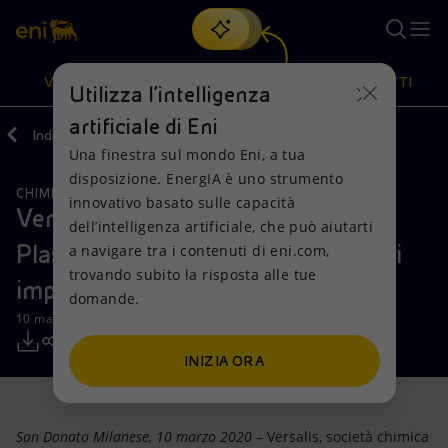
Cerca
VISIONE
AZIONI
PRODOTTI
Utilizza l'intelligenza
artificiale di Eni
Indietro
Media
Comunicati Stampa
03
Una finestra sul mondo Eni, a tua
Oppure
scopri EnergIA
, la nostra nuova soluzione di intelligenza
disposizione. EnergIA è uno strumento
artificiale.
CHIMICA
Visione
Azioni
Prodotti
innovativo basato sulle capacità
Versalis (Eni) aderisce alla Circular
dell’intelligenza artificiale, che può aiutarti
Plastics Alliance e annuncia i propri
a navigare tra i contenuti di eni.com,
Mission e valori
Diversificazione energetica
Casa
trovando subito la risposta alle tue
impegni per il riciclo della plastica
domande.
Persone e Partnership
Tecnologie per la transizione
Imprese
10 marzo 2020 - 10:00 CET
Net Zero
Collaborazioni per l'innovazione
Mobilità
INIZIA ORA
Modello satellitare
Attività nel mondo
San Donato Milanese, 10 marzo 2020 –
Versalis, società chimica