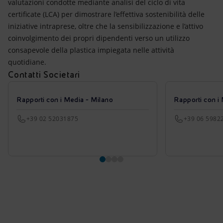
valutazioni condotte mediante analisi del ciclo di vita
certificate (LCA) per dimostrare l’effettiva sostenibilità delle
iniziative intraprese, oltre che la sensibilizzazione e l’attivo
coinvolgimento dei propri dipendenti verso un utilizzo
consapevole della plastica impiegata nelle attività
quotidiane.
Contatti Societari
Rapporti con i Media - Milano
Rapporti con i
+39 02 52031875
+39 06 5982