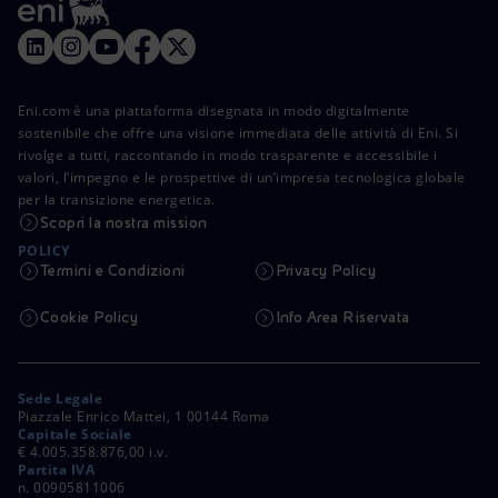
Eni.com è una piattaforma disegnata in modo digitalmente
sostenibile che offre una visione immediata delle attività di Eni. Si
rivolge a tutti, raccontando in modo trasparente e accessibile i
valori, l’impegno e le prospettive di un’impresa tecnologica globale
per la transizione energetica.
Scopri la nostra mission
POLICY
Termini e Condizioni
Privacy Policy
Cookie Policy
Info Area Riservata
Sede Legale
Piazzale Enrico Mattei, 1 00144 Roma
Capitale Sociale
€ 4.005.358.876,00 i.v.
Partita IVA
n. 00905811006