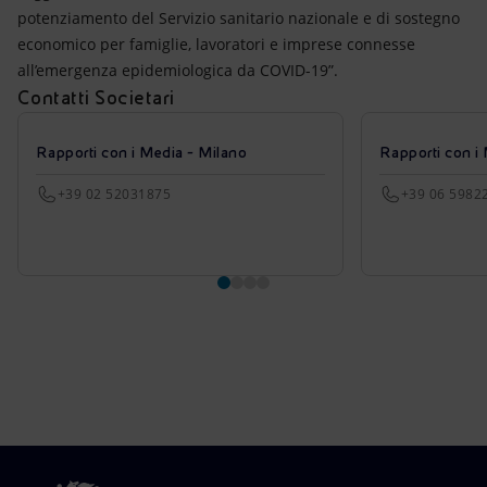
potenziamento del Servizio sanitario nazionale e di sostegno
economico per famiglie, lavoratori e imprese connesse
all’emergenza epidemiologica da COVID-19”.
Contatti Societari
Rapporti con i Media - Milano
Rapporti con i
+39 02 52031875
+39 06 5982