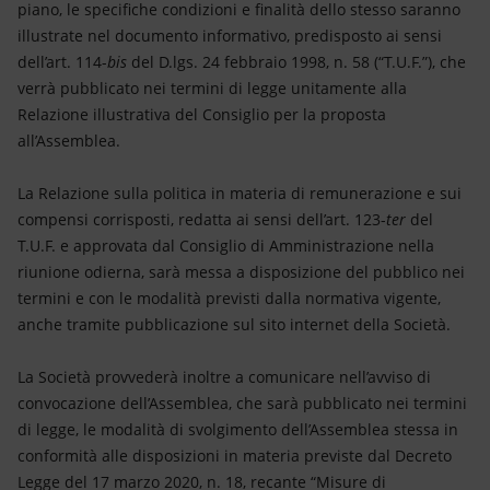
piano, le specifiche condizioni e finalità dello stesso saranno
illustrate nel documento informativo, predisposto ai sensi
dell’art. 114-
bis
del D.lgs. 24 febbraio 1998, n. 58 (“T.U.F.”), che
verrà pubblicato nei termini di legge unitamente alla
Relazione illustrativa del Consiglio per la proposta
all’Assemblea.
La Relazione sulla politica in materia di remunerazione e sui
compensi corrisposti, redatta ai sensi dell’art. 123-
ter
del
T.U.F. e approvata dal Consiglio di Amministrazione nella
riunione odierna, sarà messa a disposizione del pubblico nei
termini e con le modalità previsti dalla normativa vigente,
anche tramite pubblicazione sul sito internet della Società.
La Società provvederà inoltre a comunicare nell’avviso di
convocazione dell’Assemblea, che sarà pubblicato nei termini
di legge, le modalità di svolgimento dell’Assemblea stessa in
conformità alle disposizioni in materia previste dal Decreto
Legge del 17 marzo 2020, n. 18, recante “Misure di