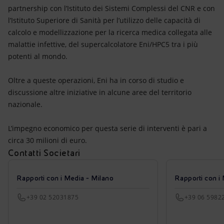
partnership con l’Istituto dei Sistemi Complessi del CNR e con
l’Istituto Superiore di Sanità per l’utilizzo delle capacità di
calcolo e modellizzazione per la ricerca medica collegata alle
malattie infettive, del supercalcolatore Eni/HPC5 tra i più
potenti al mondo.
Oltre a queste operazioni, Eni ha in corso di studio e
discussione altre iniziative in alcune aree del territorio
nazionale.
L’impegno economico per questa serie di interventi è pari a
circa 30 milioni di euro.
Contatti Societari
Rapporti con i Media - Milano
Rapporti con i
+39 02 52031875
+39 06 5982