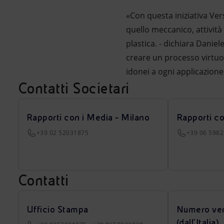
«Con questa iniziativa Ve
quello meccanico, attività 
plastica. - dichiara Danie
creare un processo virtuos
idonei a ogni applicazione
Contatti Societari
Rapporti con i Media - Milano
Rapporti c
+39 02 52031875
+39 06 598
Contatti
Ufficio Stampa
Numero ver
(dall’Italia)