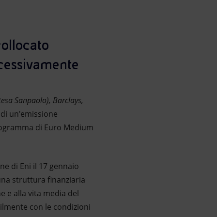
 collocato
ccessivamente
esa Sanpaolo), Barclays,
 di un'emissione
 programma di Euro Medium
e di Eni il 17 gennaio
a struttura finanziaria
 e alla vita media del
ibilmente con le condizioni