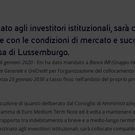
nato agli investitori istituzionali, sarà
 con le condizioni di mercato e su
rsa di Lussemburgo.
16 gennaio 2020
- Eni ha dato mandato a
Banca IMI (Gruppo Int
ete Generale e UniCredit
per l'organizzazione del collocamento
enza
23 gennaio 2030
a tasso fisso nell'ambito del proprio
cuzione di quanto deliberato dal Consiglio di Amministrazion
gramma di Euro Medium Term Note ed è volta a mantenere un
l rapporto tra indebitamento a breve e a medio-lungo termine
 destinato agli investitori istituzionali, sarà collocato compat