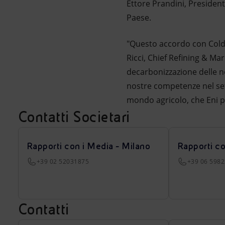
Ettore Prandini, Presidente
Paese.
"Questo accordo con Coldi
Ricci, Chief Refining & Mar
decarbonizzazione delle no
nostre competenze nel sett
mondo agricolo, che Eni pu
Contatti Societari
Rapporti con i Media - Milano
Rapporti c
+39 02 52031875
+39 06 598
Contatti