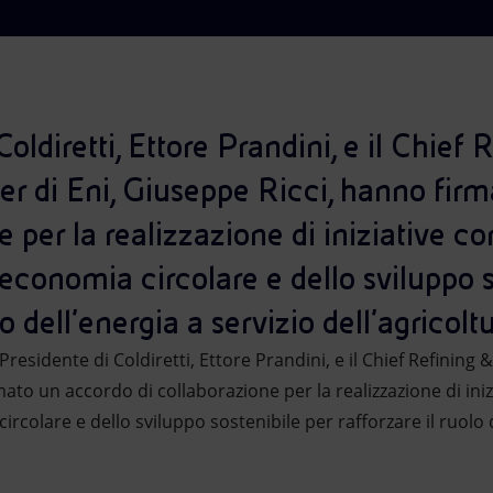
Coldiretti, Ettore Prandini, e il Chief
er di Eni, Giuseppe Ricci, hanno fir
e per la realizzazione di iniziative c
’economia circolare e dello sviluppo s
lo dell’energia a servizio dell’agricoltu
 Presidente di Coldiretti, Ettore Prandini, e il Chief Refining 
ato un accordo di collaborazione per la realizzazione di ini
ircolare e dello sviluppo sostenibile per rafforzare il ruolo d