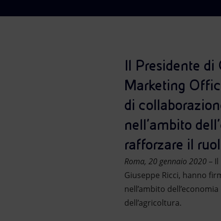
Market Abuse
Il Presidente di 
Marketing Offic
di collaborazion
nell’ambito dell
rafforzare il ruo
Roma, 20 gennaio 2020
– Il
Giuseppe Ricci, hanno firm
nell’ambito dell’economia c
dell’agricoltura.