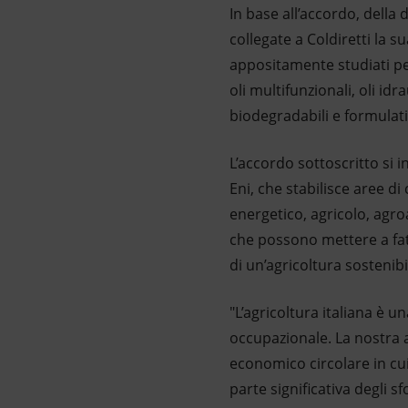
In base all’accordo, della d
collegate a Coldiretti la s
appositamente studiati per
oli multifunzionali, oli idr
biodegradabili e formulati
L’accordo sottoscritto si 
Eni, che stabilisce aree d
energetico, agricolo, agro
che possono mettere a fat
di un’agricoltura sostenibi
"L’agricoltura italiana è 
occupazionale. La nostra 
economico circolare in cu
parte significativa degli