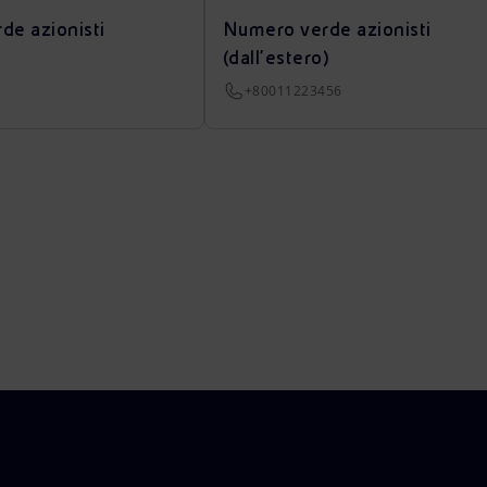
de azionisti
Numero verde azionisti
(dall’estero)
+80011223456