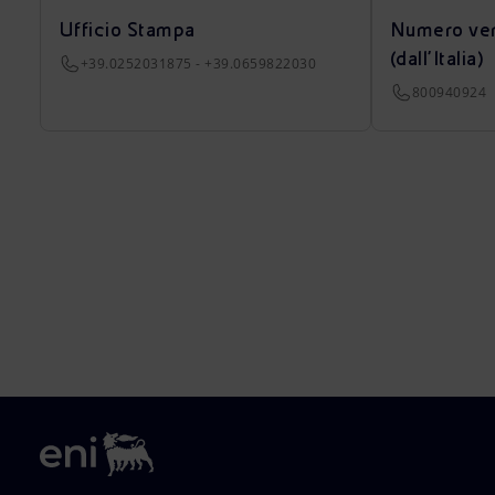
Ufficio Stampa
Numero ver
(dall’Italia)
+39.0252031875 - +39.0659822030
800940924