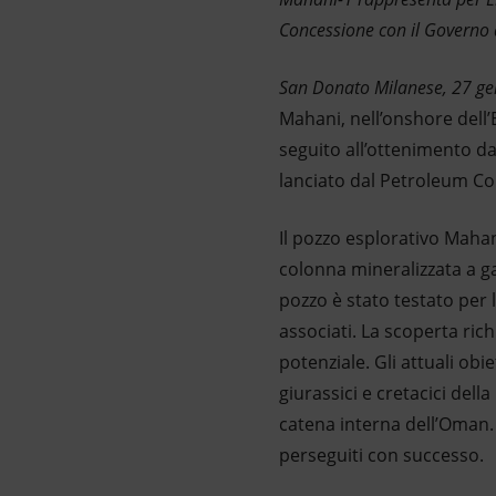
Concessione con il Governo 
San Donato Milanese, 27 g
Mahani, nell’onshore dell’
seguito all’ottenimento da
lanciato dal Petroleum Cou
Il pozzo esplorativo Mahan
colonna mineralizzata a g
pozzo è stato testato per 
associati. La scoperta rich
potenziale. Gli attuali obi
giurassici e cretacici del
catena interna dell’Oman. 
perseguiti con successo.