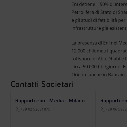
Eni detiene il 50% di int
Petrolifera di Stato di Sh
e gli studi di fattibilità 
infrastrutture già esistenti
La presenza di Eni nel Med
12.000 chilometri quadrati
l’offshore di Abu Dhabi e 
circa 50.000 bbl/giorno. 
Oriente anche in Bahrain, 
Contatti Societari
Rapporti con i Media - Milano
Rapporti c
+39 02 52031875
+39 06 598