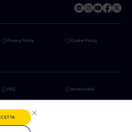
Privacy Policy
Cookie Policy
FAQ
Accessibilità
Newsletter
Intelligenza artificiale
CCETTA
Truffe e Phishing
Whistleblowing