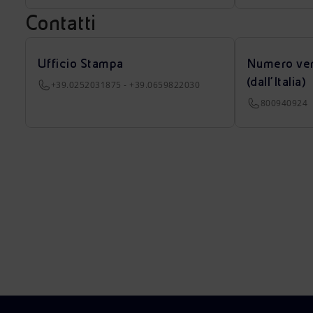
Contatti
Ufficio Stampa
Numero ver
(dall’Italia)
+39.0252031875 - +39.0659822030
800940924