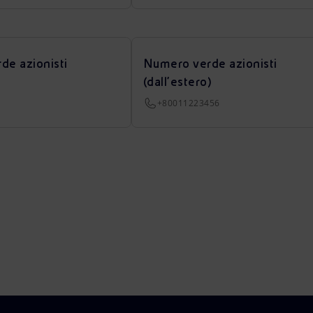
de azionisti
Numero verde azionisti
(dall’estero)
+80011223456