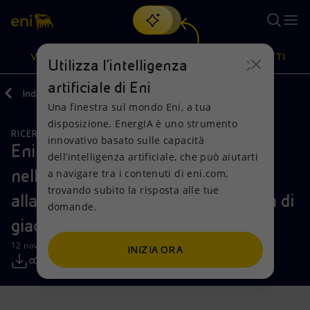
Cerca
VISIONE
AZIONI
PRODOTTI
Utilizza l'intelligenza
artificiale di Eni
Indietro
Media
Comunicati Stampa
Una finestra sul mondo Eni, a tua
Oppure
scopri EnergIA
, la nostra nuova soluzione di intelligenza
disposizione. EnergIA è uno strumento
artificiale.
RICERCA, SVILUPPO E TECNOLOGIA
RISORSE NATURALI
Visione
Azioni
Prodotti
innovativo basato sulle capacità
Eni raggiunge un nuovo traguardo
dell’intelligenza artificiale, che può aiutarti
nella trasformazione digitale grazie
a navigare tra i contenuti di eni.com,
Mission e valori
Diversificazione energetica
Casa
trovando subito la risposta alle tue
alla simulazione dinamica avanzata di
domande.
Persone e Partnership
Tecnologie per la transizione
Imprese
giacimento
Net Zero
Collaborazioni per l'innovazione
Mobilità
12 novembre 2019 - 10:05 CET
INIZIA ORA
Modello satellitare
Attività nel mondo