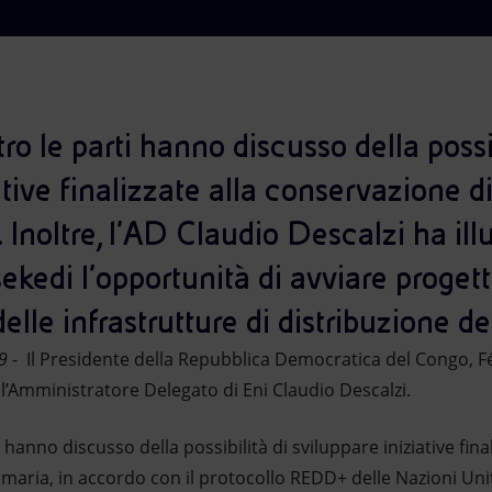
ro le parti hanno discusso della possib
ative finalizzate alla conservazione di
 Inoltre, l’AD Claudio Descalzi ha illu
ekedi l’opportunità di avviare progetti
le infrastrutture di distribuzione dell
9
- Il Presidente della Repubblica Democratica del Congo, Fé
 l’Amministratore Delegato di Eni Claudio Descalzi.
 hanno discusso della possibilità di sviluppare iniziative fin
rimaria, in accordo con il protocollo REDD+ delle Nazioni Unit