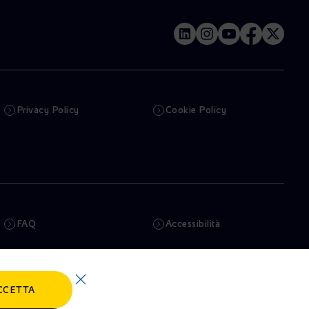
Privacy Policy
Cookie Policy
FAQ
Accessibilità
Newsletter
Intelligenza artificiale
CCETTA
Truffe e Phishing
Whistleblowing