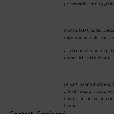
preservarle e proteggerle 
Inoltre, l’AD Claudio Desca
miglioramento delle infrast
allo scopo di rendere più c
domestiche sia industriali
Le parti hanno inoltre conv
affidabile sarà la condizi
energia anche da fonti rinn
biomasse.