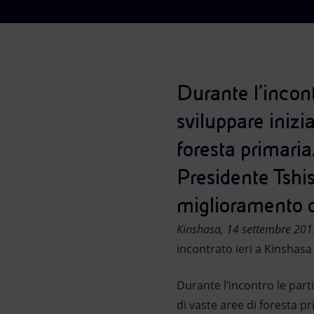
Market Abuse
Durante l’incont
sviluppare inizi
foresta primaria.
Presidente Tshis
miglioramento del
Kinshasa, 14 settembre 201
incontrato ieri a Kinshasa
Durante l’incontro le parti
di vaste aree di foresta p