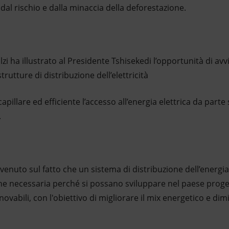
dal rischio e dalla minaccia della deforestazione.
lzi ha illustrato al Presidente Tshisekedi l’opportunità di avvi
rutture di distribuzione dell’elettricità
apillare ed efficiente l’accesso all’energia elettrica da parte 
.
enuto sul fatto che un sistema di distribuzione dell’energia 
one necessaria perché si possano sviluppare nel paese proge
ovabili, con l'obiettivo di migliorare il mix energetico e di