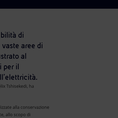
ilità di
 vaste aree di
strato al
 per il
’elettricità.
lix Tshisekedi, ha
alizzate alla conservazione
e, allo scopo di