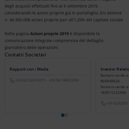
degli acquisti effettuati fino al 6 settembre 2019,
considerando le azioni proprie già in portafoglio, Eni detiene
n. 46.905.008 azioni proprie pari all’1,29% del capitale sociale.
Nella pagina
Azioni proprie 2019
è disponibile la
comunicazione integrale comprensiva del dettaglio
giornaliero delle operazioni.
Contatti Societari
Rapporti con i Media
Investor Relati
Numero verde azio
+39 02 52031875 - +39 06 59822030
800940924
Numero verde azi
+80011223456
+39 025205