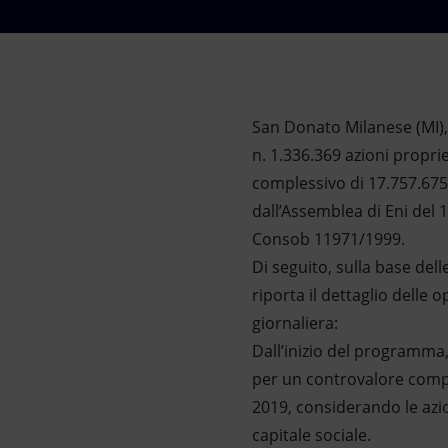
Market Abuse
San Donato Milanese (MI), 
n. 1.336.369 azioni propr
complessivo di 17.757.675,
dall’Assemblea di Eni del 
Consob 11971/1999.
Di seguito, sulla base dell
riporta il dettaglio delle
giornaliera:
Dall’inizio del programma, 
per un controvalore comple
2019, considerando le azion
capitale sociale.