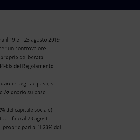
 il 19 e il 23 agosto 2019
 per un controvalore
 proprie deliberata
 144-bis del Regolamento
uzione degli acquisti, si
co Azionario su base
2% del capitale sociale)
uati fino al 23 agosto
 proprie pari all’1,23% del