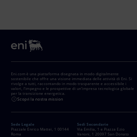
Eni.com è una piattaforma disegnata in modo digitalmente
sostenibile che offre una visione immediata delle attività di Eni. Si
rivolge a tutti, raccontando in modo trasparente e accessibile i
valori, l’impegno e le prospettive di un’impresa tecnologica globale
per la transizione energetica.
Scopri la nostra mission
Sede Legale
Sedi Secondarie
Piazzale Enrico Mattei, 1 00144
Via Emilia, 1 e Piazza Ezio
Roma
Vanoni, 1 20097 San Donato