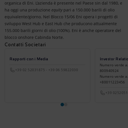
organica di Eni. L’azienda è presente nel Paese sin dal 1980, e
ha oggi una produzione
equity
pari a 150.000 barili di olio
equivalente/giorno. Nel Blocco 15/06 Eni opera i progetti di
sviluppo West Hub e East Hub che producono attualmente
155.000 barili giorni di olio (100%). Eni è anche operatore del
blocco onshore Cabinda Norte.
Contatti Societari
Rapporti con i Media
Investor Relati
Numero verde azio
+39 02 52031875 - +39 06 59822030
800940924
Numero verde azi
+80011223456
+39 025205