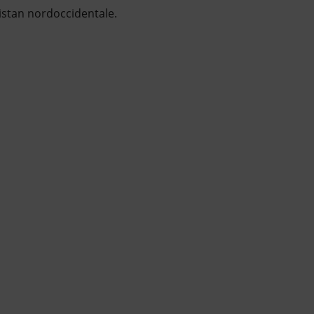
istan nordoccidentale.