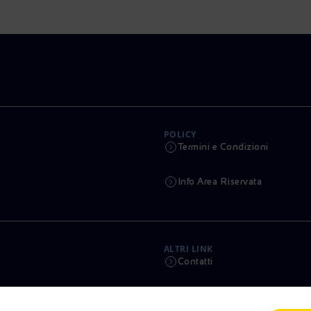
POLICY
Termini e Condizioni
Info Area Riservata
ALTRI LINK
Contatti
Calendario