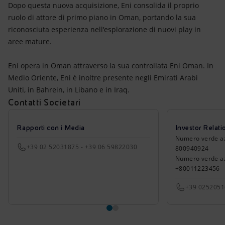
Dopo questa nuova acquisizione, Eni consolida il proprio
ruolo di attore di primo piano in Oman, portando la sua
riconosciuta esperienza nell'esplorazione di nuovi play in
aree mature.
Eni opera in Oman attraverso la sua controllata Eni Oman. In
Medio Oriente, Eni è inoltre presente negli Emirati Arabi
Uniti, in Bahrein, in Libano e in Iraq.
Contatti Societari
Rapporti con i Media
Investor Relati
Numero verde azio
+39 02 52031875 - +39 06 59822030
800940924
Numero verde azi
+80011223456
+39 025205