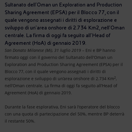
Energia accessibile
Sultanato dell'Oman un Exploration and Production
Sharing Agreement (EPSA) per il Blocco 77, con il
Innovazione
quale vengono assegnati i diritti di esplorazione e
sviluppo di un’area onshore di 2.734 Km2, nell’Oman
Scenari energetici
centrale. La firma di oggi fa seguito all’Head of
Agreement (HoA) di gennaio 2019.
San Donato Milanese (Mi), 31 luglio 2019
– Eni e BP hanno
firmato oggi con il governo del Sultanato dell'Oman un
Exploration and Production Sharing Agreement (EPSA) per il
Blocco 77, con il quale vengono assegnati i diritti di
2
esplorazione e sviluppo di un’area onshore di 2.734 Km
,
nell’Oman centrale. La firma di oggi fa seguito all’Head of
Agreement (HoA) di gennaio 2019.
Durante la fase esplorativa, Eni sarà l'operatore del blocco
con una quota di partecipazione del 50%, mentre BP deterrà
il restante 50%.