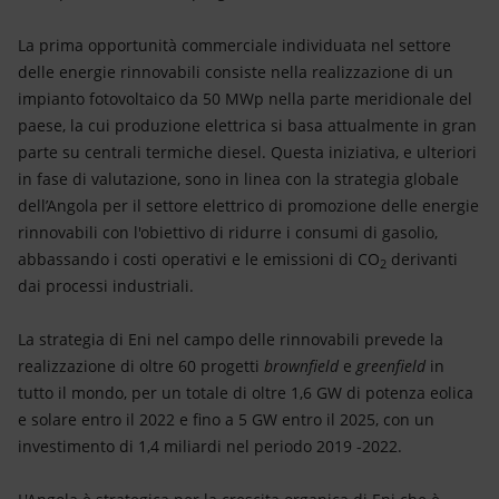
La prima opportunità commerciale individuata nel settore
delle energie rinnovabili consiste nella realizzazione di un
impianto fotovoltaico da 50 MWp nella parte meridionale del
paese, la cui produzione elettrica si basa attualmente in gran
parte su centrali termiche diesel. Questa iniziativa, e ulteriori
in fase di valutazione, sono in linea con la strategia globale
dell’Angola per il settore elettrico di promozione delle energie
rinnovabili con l'obiettivo di ridurre i consumi di gasolio,
abbassando i costi operativi e le emissioni di CO
derivanti
2
dai processi industriali.
La strategia di Eni nel campo delle rinnovabili prevede la
realizzazione di oltre 60 progetti
brownfield
e
greenfield
in
tutto il mondo, per un totale di oltre 1,6 GW di potenza eolica
e solare entro il 2022 e fino a 5 GW entro il 2025, con un
investimento di 1,4 miliardi nel periodo 2019 -2022.