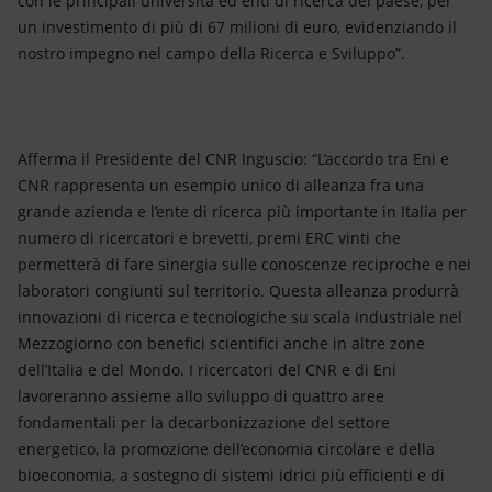
con le principali università ed enti di ricerca del paese, per
un investimento di più di 67 milioni di euro, evidenziando il
nostro impegno nel campo della Ricerca e Sviluppo”.
Afferma il Presidente del CNR Inguscio: “L’accordo tra Eni e
CNR rappresenta un esempio unico di alleanza fra una
grande azienda e l’ente di ricerca più importante in Italia per
numero di ricercatori e brevetti, premi ERC vinti che
permetterà di fare sinergia sulle conoscenze reciproche e nei
laboratori congiunti sul territorio. Questa alleanza produrrà
innovazioni di ricerca e tecnologiche su scala industriale nel
Mezzogiorno con benefici scientifici anche in altre zone
dell’Italia e del Mondo. I ricercatori del CNR e di Eni
lavoreranno assieme allo sviluppo di quattro aree
fondamentali per la decarbonizzazione del settore
energetico, la promozione dell’economia circolare e della
bioeconomia, a sostegno di sistemi idrici più efficienti e di