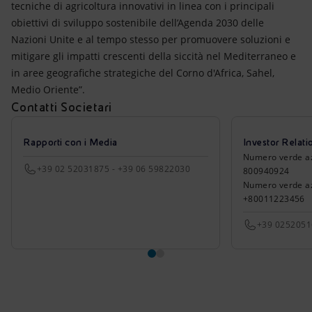
tecniche di agricoltura innovativi in linea con i principali
obiettivi di sviluppo sostenibile dell’Agenda 2030 delle
Nazioni Unite e al tempo stesso per promuovere soluzioni e
mitigare gli impatti crescenti della siccità nel Mediterraneo e
in aree geografiche strategiche del Corno d'Africa, Sahel,
Medio Oriente”.
Contatti Societari
Rapporti con i Media
Investor Relati
Numero verde azio
+39 02 52031875 - +39 06 59822030
800940924
Numero verde azi
+80011223456
+39 025205