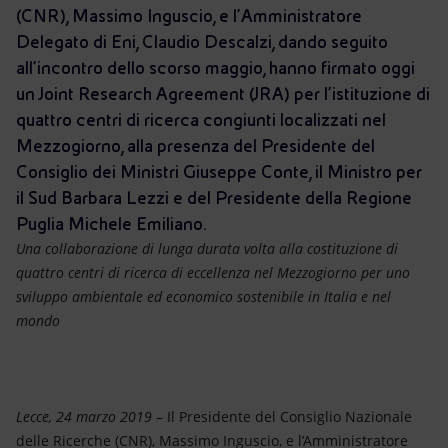
Energia accessibile
(CNR), Massimo Inguscio, e l’Amministratore
Delegato di Eni, Claudio Descalzi, dando seguito
Innovazione
all’incontro dello scorso maggio, hanno firmato oggi
un Joint Research Agreement (JRA) per l’istituzione di
Scenari energetici
quattro centri di ricerca congiunti localizzati nel
Mezzogiorno, alla presenza del Presidente del
Consiglio dei Ministri Giuseppe Conte, il Ministro per
il Sud Barbara Lezzi e del Presidente della Regione
Puglia Michele Emiliano.
Una collaborazione di lunga durata volta alla costituzione di
quattro centri di ricerca di eccellenza nel Mezzogiorno per uno
sviluppo ambientale ed economico sostenibile in Italia e nel
mondo
Lecce, 24 marzo 2019
– Il Presidente del Consiglio Nazionale
delle Ricerche (CNR), Massimo Inguscio, e l’Amministratore