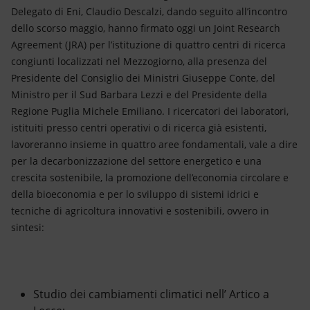
Delegato di Eni, Claudio Descalzi, dando seguito all’incontro
dello scorso maggio, hanno firmato oggi un Joint Research
Agreement (JRA) per l’istituzione di quattro centri di ricerca
congiunti localizzati nel Mezzogiorno, alla presenza del
Presidente del Consiglio dei Ministri Giuseppe Conte, del
Ministro per il Sud Barbara Lezzi e del Presidente della
Regione Puglia Michele Emiliano. I ricercatori dei laboratori,
istituiti presso centri operativi o di ricerca già esistenti,
lavoreranno insieme in quattro aree fondamentali, vale a dire
per la decarbonizzazione del settore energetico e una
crescita sostenibile, la promozione dell’economia circolare e
della bioeconomia e per lo sviluppo di sistemi idrici e
tecniche di agricoltura innovativi e sostenibili, ovvero in
sintesi:
Studio dei cambiamenti climatici nell’ Artico a