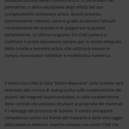
destabilizzazione della criosfera artica, in particolare del
permafrost, e della valutazione degli effetti del suo
scongelamento sull’oceano artico. Questi processi,
estremamente rilevanti, sono in grado accelerare l’attuale
riscaldamento del pianeta e di peggiorare la qualità
dell’ambiente. Lo sforzo congiunto Eni-CNR porterà a
costituire il primo laboratorio italiano per lo studio integrato
della criosfera terrestre artica, che utilizzerà misure in
campo, osservazioni satellitari e modellistica numerica.
Il centro Eni–CNR di Gela “Ettore Maiorana” sulla fusione sarà
orientato alla ricerca di avanguardia sulle caratteristiche dei
plasmi, dei magneti superconduttori, e sulle caratteristiche
delle centrali che possono sfruttare le proprietà dei materiali
e i vantaggi del processo di fusione. Il centro svilupperà
competenze anche sul fronte del trasporto e dello stoccaggio
della potenza elettrica, interfacciandosi con centri CNR che