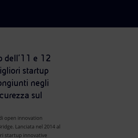
o dell’11 e 12
gliori startup
ongiunti negli
icurezza sul
di open innovation
ridge. Lanciata nel 2014 al
ori startup innovative