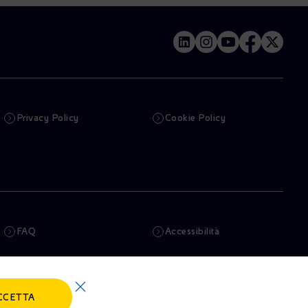
Privacy Policy
Cookie Policy
FAQ
Accessibilità
Newsletter
Intelligenza artificiale
CCETTA
Truffe e Phishing
Whistleblowing