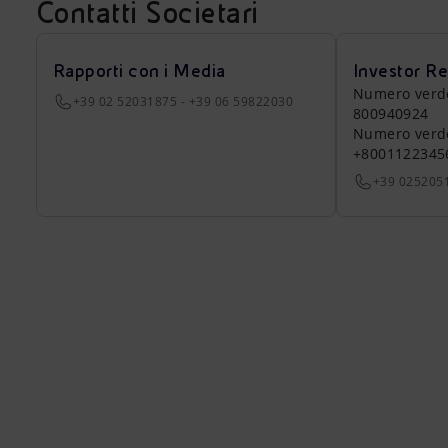
Contatti Societari
Rapporti con i Media
Investor Re
Numero verde a
+39 02 52031875 - +39 06 59822030
800940924
Numero verde 
+8001122345
+39 025205